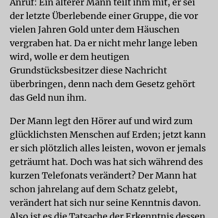
Anruf: Ein älterer Mann teilt ihm mit, er sei
der letzte Überlebende einer Gruppe, die vor
vielen Jahren Gold unter dem Häuschen
vergraben hat. Da er nicht mehr lange leben
wird, wolle er dem heutigen
Grundstücksbesitzer diese Nachricht
überbringen, denn nach dem Gesetz gehört
das Geld nun ihm.
Der Mann legt den Hörer auf und wird zum
glücklichsten Menschen auf Erden; jetzt kann
er sich plötzlich alles leisten, wovon er jemals
geträumt hat. Doch was hat sich während des
kurzen Telefonats verändert? Der Mann hat
schon jahrelang auf dem Schatz gelebt,
verändert hat sich nur seine Kenntnis davon.
Also ist es die Tatsache der Erkenntnis dessen,