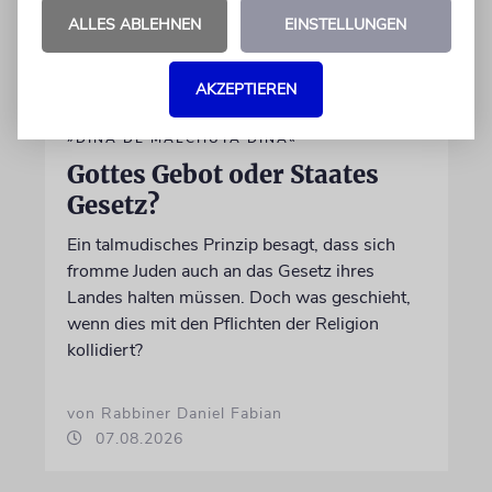
ALLES ABLEHNEN
EINSTELLUNGEN
AKZEPTIEREN
»DINA DE MALCHUTA DINA«
Gottes Gebot oder Staates
Gesetz?
Ein talmudisches Prinzip besagt, dass sich
fromme Juden auch an das Gesetz ihres
Landes halten müssen. Doch was geschieht,
wenn dies mit den Pflichten der Religion
kollidiert?
von Rabbiner Daniel Fabian
07.08.2026