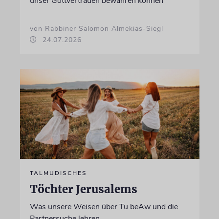
unser Gottvertrauen bewahren können
von Rabbiner Salomon Almekias-Siegl
24.07.2026
TALMUDISCHES
Töchter Jerusalems
Was unsere Weisen über Tu beAw und die
Partnersuche lehren