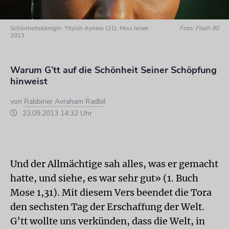
Schönheitskönigin: Yityish Aynaw (21), Miss Israel
Foto: Flash 90
2013
Warum G’tt auf die Schönheit Seiner Schöpfung
hinweist
von
Rabbiner Avraham Radbil
23.09.2013 14:32 Uhr
Und der Allmächtige sah alles, was er gemacht
hatte, und siehe, es war sehr gut» (1. Buch
Mose 1,31). Mit diesem Vers beendet die Tora
den sechsten Tag der Erschaffung der Welt.
G’tt wollte uns verkünden, dass die Welt, in