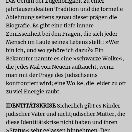
Das Gefühl der Zugehörigkeit zu einer
jahrtausendealten Tradition und die formelle
Ablehnung seitens genau dieser prägen die
Biografie. Es gibt eine tiefe innere
Zerrissenheit bei den Fragen, die sich jeder
Mensch im Laufe seines Lebens stellt: »Wer
bin ich, und wo gehöre ich dazu?« Ein
Bekannter nannte es eine »schwarze Wolke«,
die jedes Mal von Neuem auftaucht, wenn
man mit der Frage des Jüdischseins
konfrontiert wird; eine Wolke, die leider zu oft
zu viel Energie raubt.
IDENTITÄTSKRISE
Sicherlich gibt es Kinder
jüdischer Väter und nichtjüdischer Mütter, die
diese Identitätskrise nicht haben und ihren
»Status« sehr gelassen hinnehmen. Der