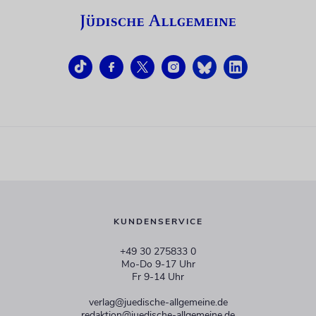
KUNDENSERVICE
+49 30 275833 0
Mo-Do 9-17 Uhr
Fr 9-14 Uhr
verlag@juedische-allgemeine.de
redaktion@juedische-allgemeine.de