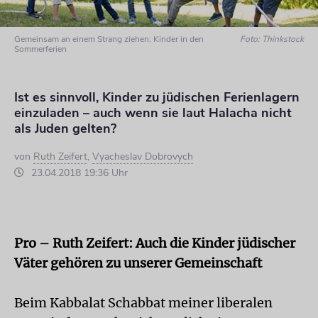
Gemeinsam an einem Strang ziehen: Kinder in den
Foto: Thinkstock
Sommerferien
Ist es sinnvoll, Kinder zu jüdischen Ferienlagern
einzuladen – auch wenn sie laut Halacha nicht
als Juden gelten?
von
Ruth Zeifert
,
Vyacheslav Dobrovych
23.04.2018 19:36 Uhr
Pro – Ruth Zeifert: Auch die Kinder jüdischer
Väter gehören zu unserer Gemeinschaft
Beim Kabbalat Schabbat meiner liberalen