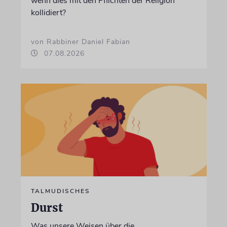
wenn dies mit den Pflichten der Religion
kollidiert?
von Rabbiner Daniel Fabian
07.08.2026
TALMUDISCHES
Durst
Was unsere Weisen über die