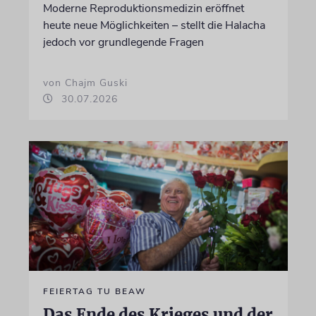
Moderne Reproduktionsmedizin eröffnet
heute neue Möglichkeiten – stellt die Halacha
jedoch vor grundlegende Fragen
von Chajm Guski
30.07.2026
FEIERTAG TU BEAW
Das Ende des Krieges und der