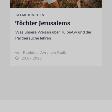
TALMUDISCHES
Töchter Jerusalems
Was unsere Weisen über Tu beAw und die
Partnersuche lehren
von Rabbiner Avraham Radbil
23.07.2026