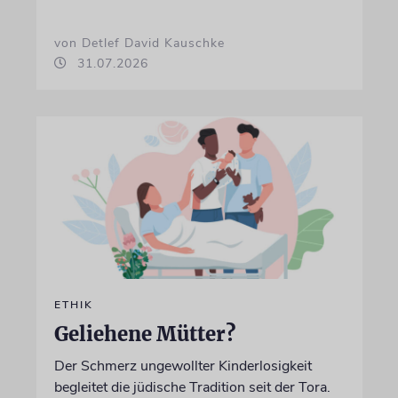
von Detlef David Kauschke
31.07.2026
ETHIK
Geliehene Mütter?
Der Schmerz ungewollter Kinderlosigkeit
begleitet die jüdische Tradition seit der Tora.