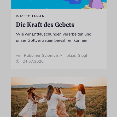
WA’ETCHANAN
Die Kraft des Gebets
Wie wir Enttäuschungen verarbeiten und
unser Gottvertrauen bewahren können
von Rabbiner Salomon Almekias-Siegl
24.07.2026