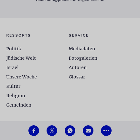
RESSORTS
SERVICE
Politik
Mediadaten
Jüdische Welt
Fotogalerien
Israel
Autoren
Unsere Woche
Glossar
Kultur
Religion
Gemeinden
•••
© 2026 Jüdische Allgemeine