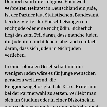
Dennoch sind interreligiöse Ehen weit
verbreitet. Heiratet in Deutschland ein Jude,
ist der Partner laut Statistischem Bundesamt
bei drei Viertel der Eheschließungen ein
Nichtjude oder eine Nichtjüdin. Sicherlich
liegt das zum Teil daran, dass manche Juden
ihr Judentum nicht leben, aber auch einfach
daran, dass sich Juden in Nichtjuden
verlieben.
In einer pluralen Gesellschaft mit nur
wenigen Juden wäre es für junge Menschen
geradezu weltfremd, die
Religionszugehörigkeit als K.-o.-Kriterium
bei der Partnerwahl zu setzen. Verliebt man
sich im Studium oder in einer Diskothek in
eine seelenverwandte, spannende Schönheit,