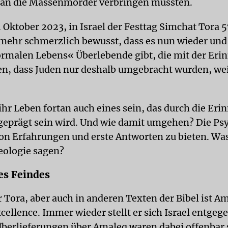
 an die Massenmörder verbringen mussten.
 Oktober 2023, in Israel der Festtag Simchat Tora
5
mehr schmerzlich bewusst, dass es nun wieder und
rmalen Lebens« Überlebende gibt, die mit der Eri
n, dass Juden nur deshalb umgebracht wurden, wei
ihr Leben fortan auch eines sein, das durch die Eri
geprägt sein wird. Und wie damit umgehen? Die Ps
hon Erfahrungen und erste Antworten zu bieten. Wa
eologie sagen?
es Feindes
 Tora, aber auch in anderen Texten der Bibel ist A
cellence. Immer wieder stellt er sich Israel entgege
Überlieferungen über Amaleq waren dabei offenbar 