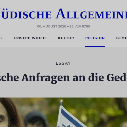
06. AUGUST 2026
– 23. AW 5786
EL
UNSERE WOCHE
KULTUR
RELIGION
GEME
ESSAY
che Anfragen an die Ge