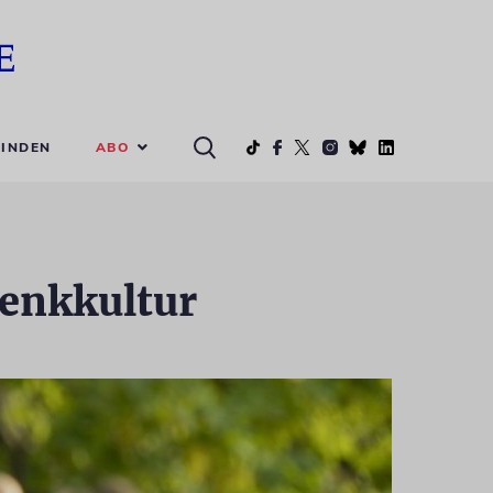
ABO
INDEN
denkkultur