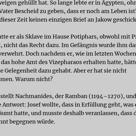
weigen gehüllt hat. So lange lebte er in Ägypten, o
Vater Bescheid zu geben, dass er noch am Leben is
dieser Zeit keinen einzigen Brief an Jakow geschick
atte er als Sklave im Hause Potiphars, obwohl mit P
t, nicht das Recht dazu. Im Gefängnis wurde ihm da
verwehrt. Doch nachdem er, wie im letzten Wochen
 das hohe Amt des Vizepharaos erhalten hatte, hätt
e Gelegenheit dazu gehabt. Aber er hat sie nicht
men. Warum nicht?
 stellt Nachmanides, der Ramban (1194–1270), und 
 Antwort: Josef wollte, dass in Erfüllung geht, was 
äumt hatte, und musste deshalb veranlassen, dass d
nnt begegnen würde.