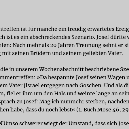
treffen ist für manche ein freudig erwartetes Ereig
h ist es ein abschreckendes Szenario. Josef dürfte
hlen: Nach mehr als 20 Jahren Trennung sehnt er s
 mit seinen Brüdern und seinem geliebten Vater.
 die in unserem Wochenabschnitt beschriebene Szen
mmentreffen: »Da bespannte Josef seinen Wagen 
nem Vater Jisrael entgegen nach Goschen. Und als d
m, fiel er ihm um den Hals und weinte lange an sei
 sprach zu Josef: Mag ich nunmehr sterben, nachde
ehen habe, dass du noch lebst« (1. Buch Mose 46, 2
N
Umso schwerer wiegt der Umstand, dass sich Jose