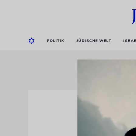
POLITIK
JÜDISCHE WELT
ISRA