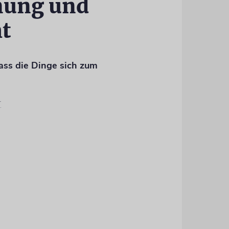
nung und
t
 dass die Dinge sich zum
r