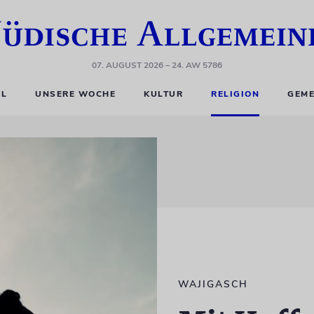
07. AUGUST 2026
– 24. AW 5786
EL
UNSERE WOCHE
KULTUR
RELIGION
GEME
WAJIGASCH