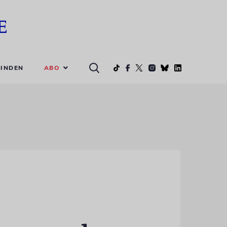
ABO
INDEN