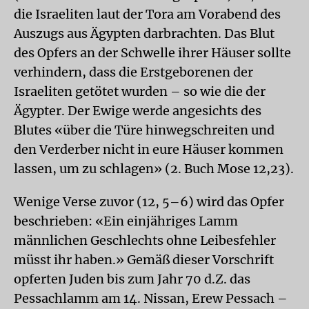
die Israeliten laut der Tora am Vorabend des
Auszugs aus Ägypten darbrachten. Das Blut
des Opfers an der Schwelle ihrer Häuser sollte
verhindern, dass die Erstgeborenen der
Israeliten getötet wurden – so wie die der
Ägypter. Der Ewige werde angesichts des
Blutes «über die Türe hinwegschreiten und
den Verderber nicht in eure Häuser kommen
lassen, um zu schlagen» (2. Buch Mose 12,23).
Wenige Verse zuvor (12, 5–6) wird das Opfer
beschrieben: «Ein einjähriges Lamm
männlichen Geschlechts ohne Leibesfehler
müsst ihr haben.» Gemäß dieser Vorschrift
opferten Juden bis zum Jahr 70 d.Z. das
Pessachlamm am 14. Nissan, Erew Pessach –