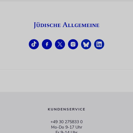
KUNDENSERVICE
+49 30 275833 0
Mo-Do 9-17 Uhr
Fr 9-14 Uhr