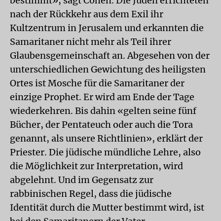
bestimmt», sagt Cohen. Die Juden errichteten
nach der Rückkehr aus dem Exil ihr
Kultzentrum in Jerusalem und erkannten die
Samaritaner nicht mehr als Teil ihrer
Glaubensgemeinschaft an. Abgesehen von der
unterschiedlichen Gewichtung des heiligsten
Ortes ist Mosche für die Samaritaner der
einzige Prophet. Er wird am Ende der Tage
wiederkehren. Bis dahin «gelten seine fünf
Bücher, der Pentateuch oder auch die Tora
genannt, als unsere Richtlinien», erklärt der
Priester. Die jüdische mündliche Lehre, also
die Möglichkeit zur Interpretation, wird
abgelehnt. Und im Gegensatz zur
rabbinischen Regel, dass die jüdische
Identität durch die Mutter bestimmt wird, ist