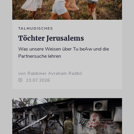
TALMUDISCHES
Töchter Jerusalems
Was unsere Weisen über Tu beAw und die
Partnersuche lehren
von Rabbiner Avraham Radbil
23.07.2026