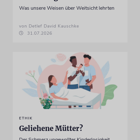
Was unsere Weisen über Weitsicht lehrten
von Detlef David Kauschke
31.07.2026
ETHIK
Geliehene Mütter?
Der Schmerz ungewollter Kinderlosigkeit