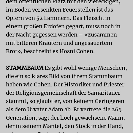
dem öffentlichen Platz mit den viereckigen,
im Boden versenkten Feuerstellen ist das
Opfern von 52 Lämmern. Das Fleisch, in
einem großen Erdofen gegart, muss noch in
der Nacht gegessen werden – «zusammen
mit bitteren Kräutern und ungesäuertem
Brot», beschreibt es Hosni Cohen.
STAMMBAUM
Es gibt wohl wenige Menschen,
die ein so klares Bild von ihrem Stammbaum
haben wie Cohen. Der Historiker und Priester
der Religionsgemeinschaft der Samaritaner
stammt, so glaubt er, von keinem Geringeren
als dem Urvater Adam ab. Er vertrete die 265.
Generation, sagt der hoch gewachsene Mann,
der in seinem Mantel, den Stock in der Hand,