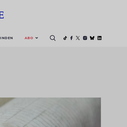
ABO
INDEN