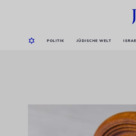
POLITIK
JÜDISCHE WELT
ISRA