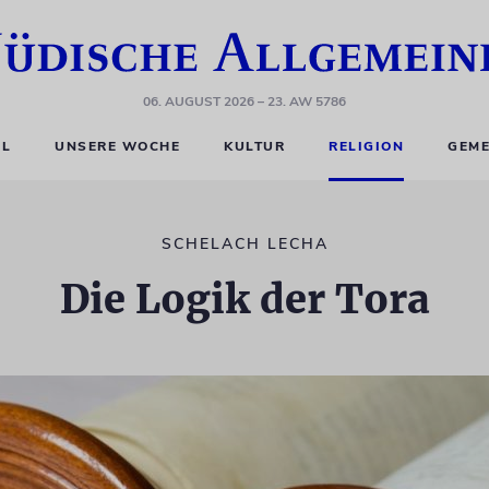
06. AUGUST 2026
– 23. AW 5786
EL
UNSERE WOCHE
KULTUR
RELIGION
GEME
SCHELACH LECHA
Die Logik der Tora