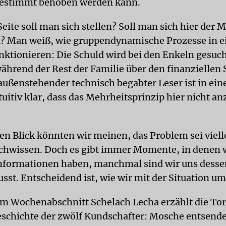
 bestimmt behoben werden kann.
eite soll man sich stellen? Soll man sich hier der 
? Man weiß, wie gruppendynamische Prozesse in e
unktionieren: Die Schuld wird bei den Enkeln gesuc
ährend der Rest der Familie über den finanziellen
 außenstehender technisch begabter Leser ist in ein
ntuitiv klar, dass das Mehrheitsprinzip hier nicht 
ten Blick könnten wir meinen, das Problem sei viell
chwissen. Doch es gibt immer Momente, in denen w
formationen haben, manchmal sind wir uns desse
sst. Entscheidend ist, wie wir mit der Situation u
m Wochenabschnitt Schelach Lecha erzählt die Tor
eschichte der zwölf Kundschafter: Mosche entsende