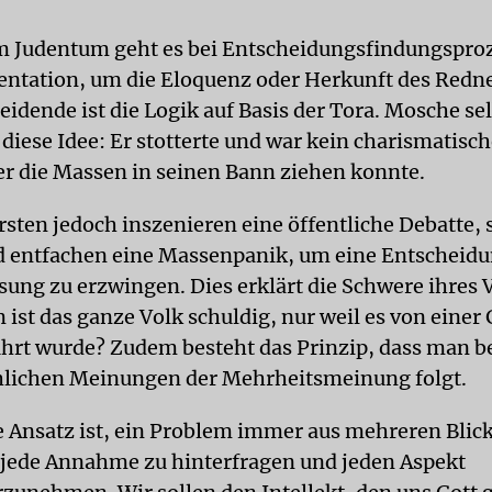
 Judentum geht es bei Entscheidungsfindungsproz
entation, um die Eloquenz oder Herkunft des Redne
eidende ist die Logik auf Basis der Tora. Mosche se
diese Idee: Er stotterte und war kein charismatisch
er die Massen in seinen Bann ziehen konnte.
rsten jedoch inszenieren eine öffentliche Debatte, 
 entfachen eine Massenpanik, um eine Entscheid
ssung zu erzwingen. Dies erklärt die Schwere ihres
ist das ganze Volk schuldig, nur weil es von einer 
führt wurde? Zudem besteht das Prinzip, dass man b
hlichen Meinungen der Mehrheitsmeinung folgt.
e Ansatz ist, ein Problem immer aus mehreren Blic
 jede Annahme zu hinterfragen und jeden Aspekt