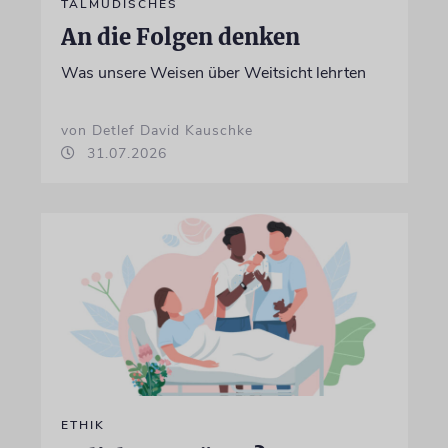
TALMUDISCHES
An die Folgen denken
Was unsere Weisen über Weitsicht lehrten
von Detlef David Kauschke
31.07.2026
ETHIK