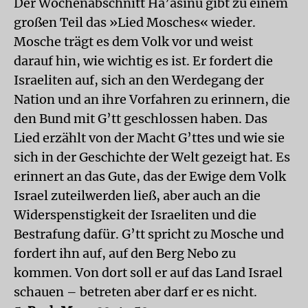
Der Wochenabschnitt Ha’asinu gibt zu einem
großen Teil das »Lied Mosches« wieder.
Mosche trägt es dem Volk vor und weist
darauf hin, wie wichtig es ist. Er fordert die
Israeliten auf, sich an den Werdegang der
Nation und an ihre Vorfahren zu erinnern, die
den Bund mit G’tt geschlossen haben. Das
Lied erzählt von der Macht G’ttes und wie sie
sich in der Geschichte der Welt gezeigt hat. Es
erinnert an das Gute, das der Ewige dem Volk
Israel zuteilwerden ließ, aber auch an die
Widerspenstigkeit der Israeliten und die
Bestrafung dafür. G’tt spricht zu Mosche und
fordert ihn auf, auf den Berg Nebo zu
kommen. Von dort soll er auf das Land Israel
schauen – betreten aber darf er es nicht.