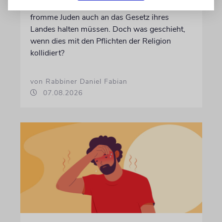
Ein talmudisches Prinzip besagt, dass sich
fromme Juden auch an das Gesetz ihres
Landes halten müssen. Doch was geschieht,
wenn dies mit den Pflichten der Religion
kollidiert?
von Rabbiner Daniel Fabian
07.08.2026