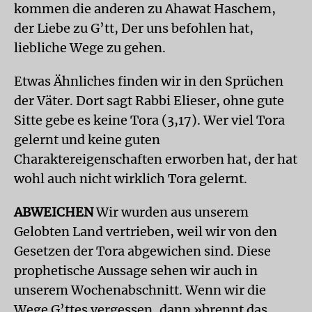
kommen die anderen zu Ahawat Haschem,
der Liebe zu G’tt, Der uns befohlen hat,
liebliche Wege zu gehen.
Etwas Ähnliches finden wir in den Sprüchen
der Väter. Dort sagt Rabbi Elieser, ohne gute
Sitte gebe es keine Tora (3,17). Wer viel Tora
gelernt und keine guten
Charaktereigenschaften erworben hat, der hat
wohl auch nicht wirklich Tora gelernt.
ABWEICHEN
Wir wurden aus unserem
Gelobten Land vertrieben, weil wir von den
Gesetzen der Tora abgewichen sind. Diese
prophetische Aussage sehen wir auch in
unserem Wochenabschnitt. Wenn wir die
Wege G’ttes vergessen, dann »brennt das