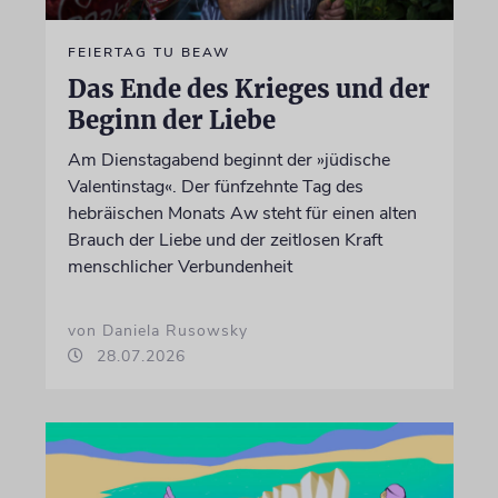
FEIERTAG TU BEAW
Das Ende des Krieges und der
Beginn der Liebe
Am Dienstagabend beginnt der »jüdische
Valentinstag«. Der fünfzehnte Tag des
hebräischen Monats Aw steht für einen alten
Brauch der Liebe und der zeitlosen Kraft
menschlicher Verbundenheit
von Daniela Rusowsky
28.07.2026