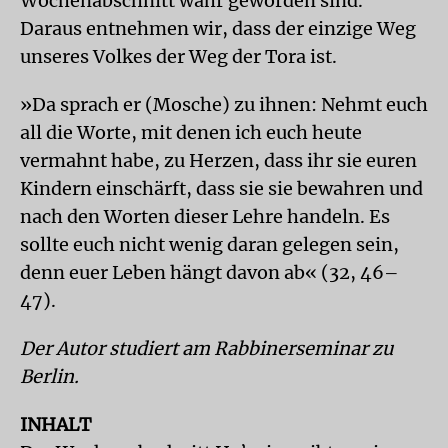
Wochenabschnitt wahr geworden sind.
Daraus entnehmen wir, dass der einzige Weg
unseres Volkes der Weg der Tora ist.
»Da sprach er (Mosche) zu ihnen: Nehmt euch
all die Worte, mit denen ich euch heute
vermahnt habe, zu Herzen, dass ihr sie euren
Kindern einschärft, dass sie sie bewahren und
nach den Worten dieser Lehre handeln. Es
sollte euch nicht wenig daran gelegen sein,
denn euer Leben hängt davon ab« (32, 46–
47).
Der Autor studiert am Rabbinerseminar zu
Berlin.
INHALT