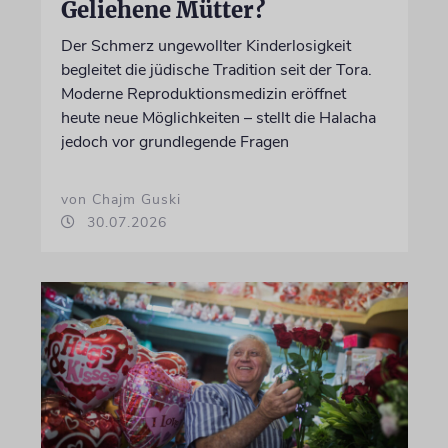
Geliehene Mütter?
Der Schmerz ungewollter Kinderlosigkeit
begleitet die jüdische Tradition seit der Tora.
Moderne Reproduktionsmedizin eröffnet
heute neue Möglichkeiten – stellt die Halacha
jedoch vor grundlegende Fragen
von Chajm Guski
30.07.2026