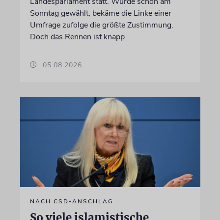
Landesparlament statt. Würde schon am
Sonntag gewählt, bekäme die Linke einer
Umfrage zufolge die größte Zustimmung.
Doch das Rennen ist knapp
05.08.2026
NACH CSD-ANSCHLAG
So viele islamistische