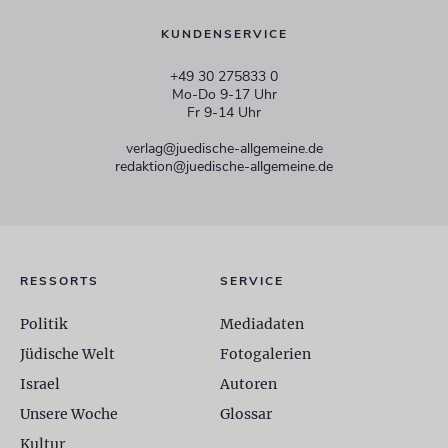
KUNDENSERVICE
+49 30 275833 0
Mo-Do 9-17 Uhr
Fr 9-14 Uhr
verlag@juedische-allgemeine.de
redaktion@juedische-allgemeine.de
RESSORTS
SERVICE
Politik
Mediadaten
Jüdische Welt
Fotogalerien
Israel
Autoren
Unsere Woche
Glossar
Kultur