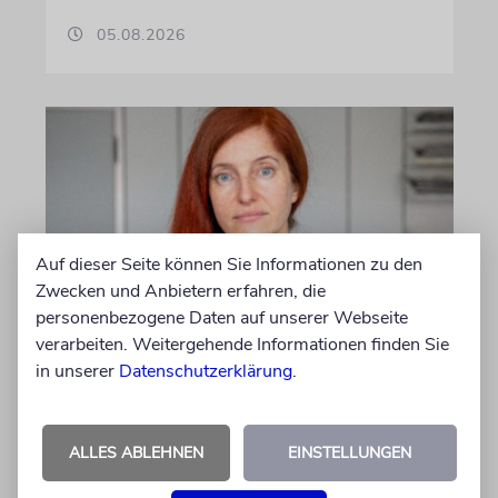
05.08.2026
Auf dieser Seite können Sie Informationen zu den
Zwecken und Anbietern erfahren, die
personenbezogene Daten auf unserer Webseite
verarbeiten. Weitergehende Informationen finden Sie
MEINUNG
in unserer
Datenschutzerklärung
.
Danke, Boy George!
Wie die 80er-Jahre-Ikone gegen alle
Widerstände für Israel eintritt, verdient
ALLES ABLEHNEN
EINSTELLUNGEN
unseren Dank