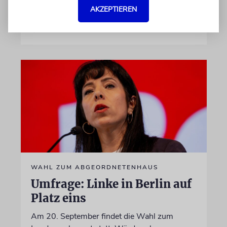
AKZEPTIEREN
von Sophie Albers Ben Chamo
05.08.2026
WAHL ZUM ABGEORDNETENHAUS
Umfrage: Linke in Berlin auf
Platz eins
Am 20. September findet die Wahl zum