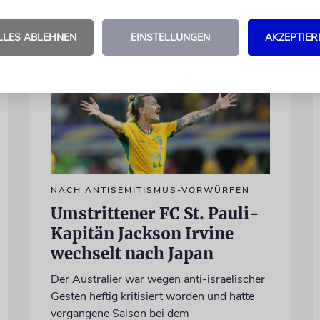
LLES ABLEHNEN
EINSTELLUNGEN
AKZEPTIER
NACH ANTISEMITISMUS-VORWÜRFEN
Umstrittener FC St. Pauli-
Kapitän Jackson Irvine
wechselt nach Japan
Der Australier war wegen anti-israelischer
Gesten heftig kritisiert worden und hatte
vergangene Saison bei dem