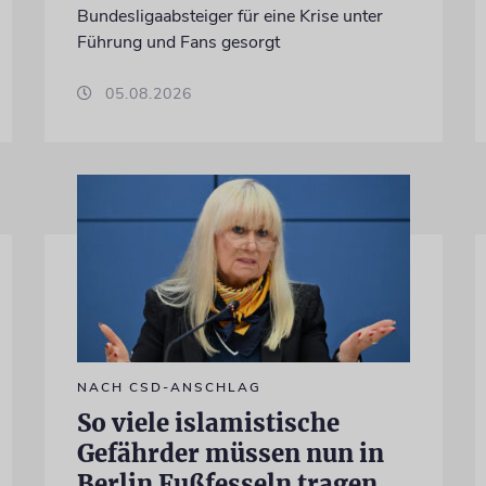
Bundesligaabsteiger für eine Krise unter
Führung und Fans gesorgt
05.08.2026
NACH CSD-ANSCHLAG
So viele islamistische
Gefährder müssen nun in
Berlin Fußfesseln tragen