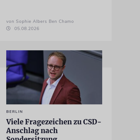
von Sophie Albers Ben Chamo
05.08.2026
BERLIN
Viele Fragezeichen zu CSD-
Anschlag nach
Sondersitzung