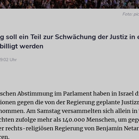
Foto: pic
soll ein Teil zur Schwächung der Justiz in 
billigt werden
9:02 Uhr
tischen Abstimmung im Parlament haben in Israel d
onen gegen die von der Regierung geplante Justiz
nommen. Am Samstag versammelten sich allein in 
hten zufolge mehr als 140.000 Menschen, um geg
r rechts-religiösen Regierung von Benjamin Neta
ren.