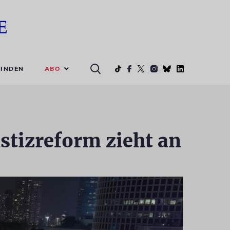
ABO
INDEN
stizreform zieht an