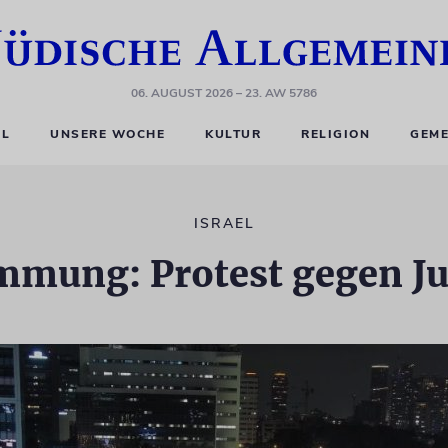
06. AUGUST 2026
– 23. AW 5786
EL
UNSERE WOCHE
KULTUR
RELIGION
GEME
ISRAEL
mung: Protest gegen Ju