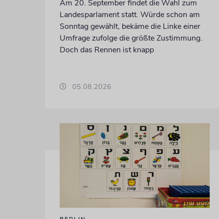
Am 20. September findet die Wahl zum
Landesparlament statt. Würde schon am
Sonntag gewählt, bekäme die Linke einer
Umfrage zufolge die größte Zustimmung.
Doch das Rennen ist knapp
05.08.2026
BERLIN