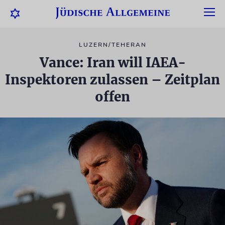
LUZERN/TEHERAN
Vance: Iran will IAEA-
Inspektoren zulassen – Zeitplan
offen