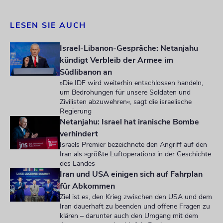
LESEN SIE AUCH
Israel-Libanon-Gespräche: Netanjahu
kündigt Verbleib der Armee im
Südlibanon an
»Die IDF wird weiterhin entschlossen handeln,
um Bedrohungen für unsere Soldaten und
Zivilisten abzuwehren«, sagt die israelische
Regierung
Netanjahu: Israel hat iranische Bombe
verhindert
Israels Premier bezeichnete den Angriff auf den
Iran als »größte Luftoperation« in der Geschichte
des Landes
Iran und USA einigen sich auf Fahrplan
für Abkommen
Ziel ist es, den Krieg zwischen den USA und dem
Iran dauerhaft zu beenden und offene Fragen zu
klären – darunter auch den Umgang mit dem