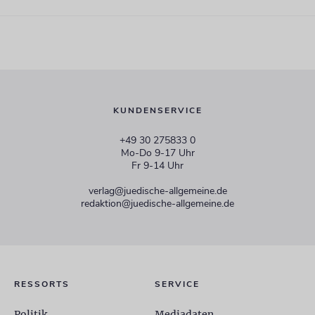
KUNDENSERVICE
+49 30 275833 0
Mo-Do 9-17 Uhr
Fr 9-14 Uhr
verlag@juedische-allgemeine.de
redaktion@juedische-allgemeine.de
RESSORTS
SERVICE
Politik
Mediadaten