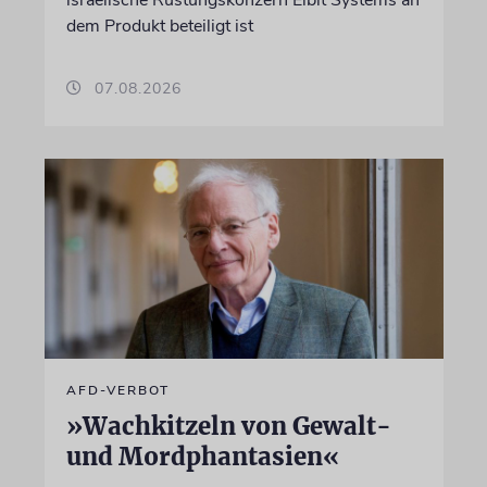
israelische Rüstungskonzern Elbit Systems an
dem Produkt beteiligt ist
07.08.2026
AFD-VERBOT
»Wachkitzeln von Gewalt-
und Mordphantasien«