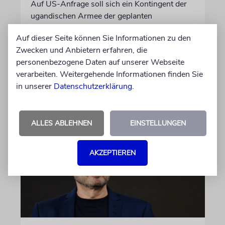
Auf US-Anfrage soll sich ein Kontingent der
ugandischen Armee der geplanten
internationalen Stabilisierungstruppe
Auf dieser Seite können Sie Informationen zu den
anschließen. In Afrika zählt das Land zu den
Zwecken und Anbietern erfahren, die
größten Truppenstellern für
personenbezogene Daten auf unserer Webseite
Friedensmissionen
verarbeiten. Weitergehende Informationen finden Sie
in unserer
Datenschutzerklärung
.
07.08.2026
ALLES ABLEHNEN
EINSTELLUNGEN
AKZEPTIEREN