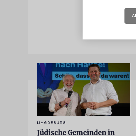
Allerdings 
Küstenstrei
A
Sicherheit 
MAGDEBURG
Jüdische Gemeinden in