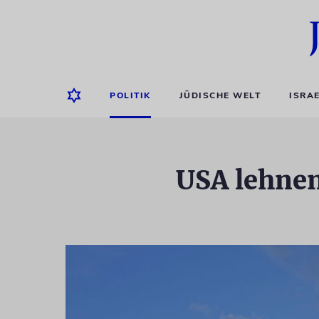
POLITIK
JÜDISCHE WELT
ISRA
USA lehnen