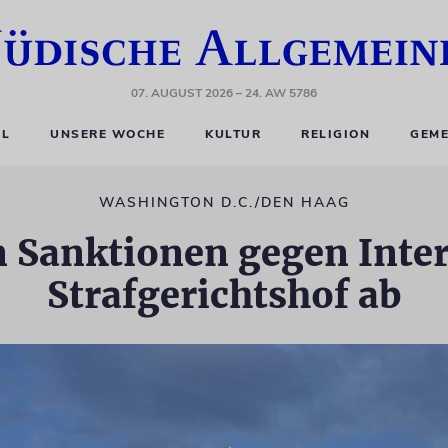
07. AUGUST 2026
– 24. AW 5786
EL
UNSERE WOCHE
KULTUR
RELIGION
GEME
WASHINGTON D.C./DEN HAAG
 Sanktionen gegen Inte
Strafgerichtshof ab