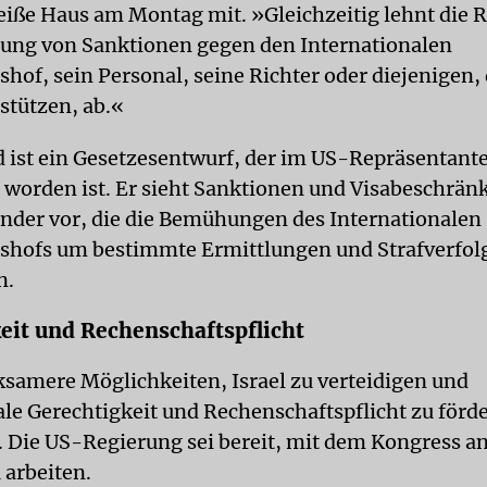
Weiße Haus am Montag mit. »Gleichzeitig lehnt die 
ung von Sanktionen gegen den Internationalen
shof, sein Personal, seine Richter oder diejenigen, 
stützen, ab.«
 ist ein Gesetzesentwurf, der im US-Repräsentant
 worden ist. Er sieht Sanktionen und Visabeschrä
nder vor, die die Bemühungen des Internationalen
tshofs um bestimmte Ermittlungen und Strafverfo
n.
eit und Rechenschaftspflicht
ksamere Möglichkeiten, Israel zu verteidigen und
ale Gerechtigkeit und Rechenschaftspflicht zu förde
 Die US-Regierung sei bereit, mit dem Kongress an
 arbeiten.