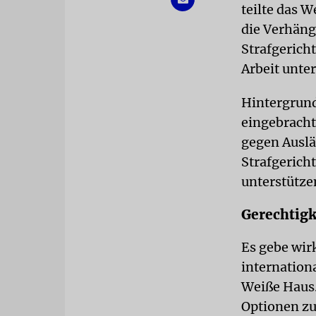
teilte das 
die Verhäng
Strafgericht
Arbeit unter
Hintergrund
eingebracht
gegen Auslä
Strafgerich
unterstütze
Gerechtigk
Es gebe wir
internation
Weiße Haus.
Optionen zu