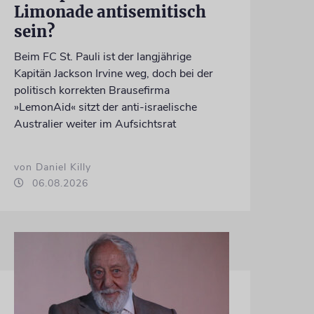
Limonade antisemitisch
sein?
Beim FC St. Pauli ist der langjährige
Kapitän Jackson Irvine weg, doch bei der
politisch korrekten Brausefirma
»LemonAid« sitzt der anti-israelische
Australier weiter im Aufsichtsrat
von Daniel Killy
06.08.2026