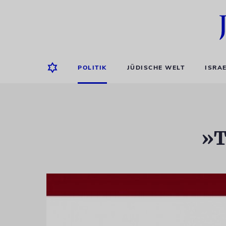
POLITIK
JÜDISCHE WELT
ISRA
»T