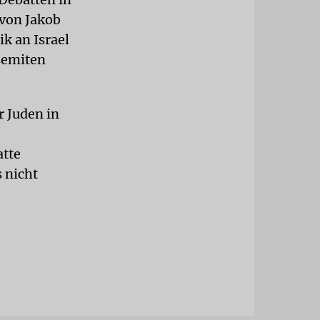
 von Jakob
ik an Israel
isemiten
r Juden in
atte
 nicht