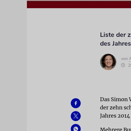
Liste der 
des Jahres
von
29
Das Simon W
der zehn sc
Jahres 2014 
Mehrere Bun