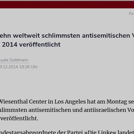
Fo
zehn weltweit schlimmsten antisemitischen 
 2014 veröffentlicht
Ayala Goldmann
.12.2014 19:26 Uhr
iesenthal Center in Los Angeles hat am Montag se
hlimmsten antisemitischen und antiisraelischen Vo
veröffentlicht.
destagsabgeordnete der Partei »Die Linke« landet