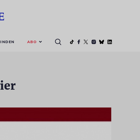
ABO
INDEN
ier