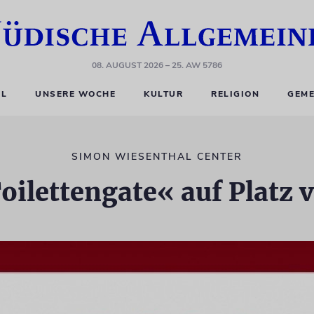
08. AUGUST 2026
– 25. AW 5786
EL
UNSERE WOCHE
KULTUR
RELIGION
GEME
SIMON WIESENTHAL CENTER
oilettengate« auf Platz v