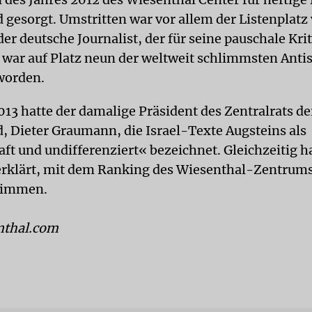
 gesorgt. Umstritten war vor allem der Listenplatz
er deutsche Journalist, der für seine pauschale Krit
, war auf Platz neun der weltweit schlimmsten Ant
worden.
013 hatte der damalige Präsident des Zentralrats de
, Dieter Graumann, die Israel-Texte Augsteins als
ft und undifferenziert« bezeichnet. Gleichzeitig h
klärt, mit dem Ranking des Wiesenthal-Zentrums
timmen.
thal.com