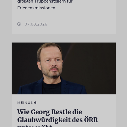
größten Truppenstellern für
Friedensmissionen
07.08.2026
MEINUNG
Wie Georg Restle die
Glaubwürdigkeit des ÖRR