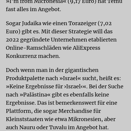
»I’m from Micronesia« (9,17 Euro) hat Temu
fast alles im Angebot.
Sogar Judaika wie einen Torazeiger (7,02
Euro) gibt es. Mit dieser Strategie will das
2022 gegründete Unternehmen etablierten
Online-Ramschläden wie AliExpress
Konkurrenz machen.
Doch wenn man in der gigantischen
Produktpalette nach »Israel« sucht, heißt es:
»Keine Ergebnisse für ›Israel‹«. Bei der Suche
nach »Palästina« gibt es ebenfalls keine
Ergebnisse. Das ist bemerkenswert für eine
Plattform, die sogar Merchandise für
Kleinststaaten wie etwa Mikronesien, aber
auch Nauru oder Tuvalu im Angebot hat.