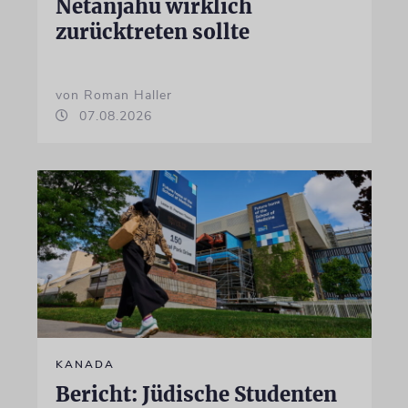
Netanjahu wirklich
zurücktreten sollte
von Roman Haller
07.08.2026
KANADA
Bericht: Jüdische Studenten