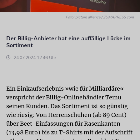
Foto: picture alliance / ZUMAPRESS.com
Der Billig-Anbieter hat eine auffällige Lücke im
Sortiment
24.07.2024 12:46 Uhr
Ein Einkaufserlebnis »wie für Milliardäre«
verspricht der Billig-Onlinehändler Temu
seinen Kunden. Das Sortiment ist so günstig
wie riesig: Von Herrenschuhen (ab 89 Cent)
über Beet-Einfassungen für Rasenkanten
(13,98 Euro) bis zu T-Shirts mit der Aufschrift