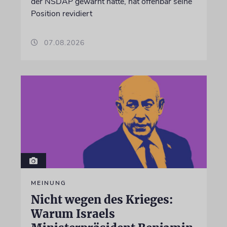
der NSDAP gewarnt hatte, hat offenbar seine
Position revidiert
07.08.2026
MEINUNG
Nicht wegen des Krieges:
Warum Israels