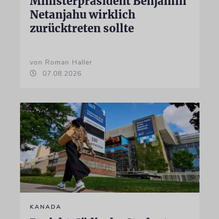
Ministerpräsident Benjamin
Netanjahu wirklich
zurücktreten sollte
von Roman Haller
07.08.2026
KANADA