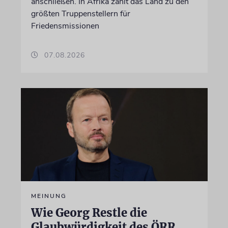
anschließen. In Afrika zählt das Land zu den
größten Truppenstellern für
Friedensmissionen
07.08.2026
MEINUNG
Wie Georg Restle die
Glaubwürdigkeit des ÖRR