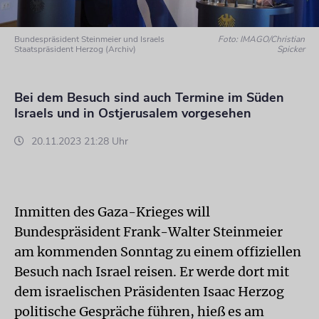
Bundespräsident Steinmeier und Israels
Foto: IMAGO/Christian
Staatspräsident Herzog (Archiv)
Spicker
Bei dem Besuch sind auch Termine im Süden
Israels und in Ostjerusalem vorgesehen
20.11.2023 21:28 Uhr
Inmitten des Gaza-Krieges will
Bundespräsident Frank-Walter Steinmeier
am kommenden Sonntag zu einem offiziellen
Besuch nach Israel reisen. Er werde dort mit
dem israelischen Präsidenten Isaac Herzog
politische Gespräche führen, hieß es am