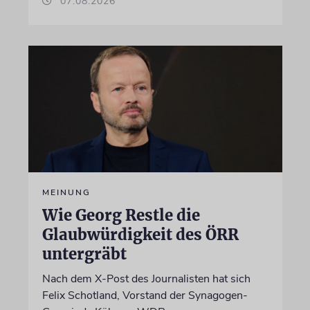
07.08.2026
MEINUNG
Wie Georg Restle die
Glaubwürdigkeit des ÖRR
untergräbt
Nach dem X-Post des Journalisten hat sich
Felix Schotland, Vorstand der Synagogen-