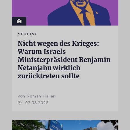
MEINUNG
Nicht wegen des Krieges:
Warum Israels
Ministerpräsident Benjamin
Netanjahu wirklich
zurücktreten sollte
von Roman Haller
07.08.2026