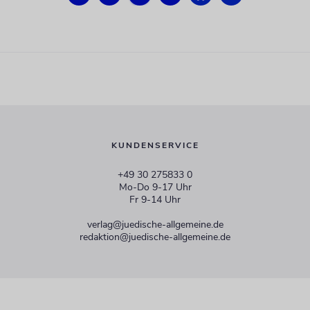
KUNDENSERVICE
+49 30 275833 0
Mo-Do 9-17 Uhr
Fr 9-14 Uhr
verlag@juedische-allgemeine.de
redaktion@juedische-allgemeine.de