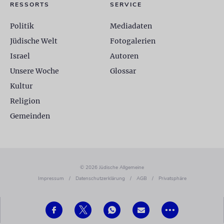
RESSORTS
SERVICE
Politik
Mediadaten
Jüdische Welt
Fotogalerien
Israel
Autoren
Unsere Woche
Glossar
Kultur
Religion
Gemeinden
© 2026 Jüdische Allgemeine
Impressum
/
Datenschutzerklärung
/
AGB
/
Privatsphäre
•••