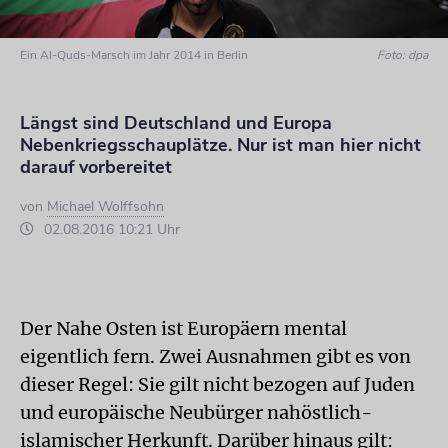
Ein Al-Quds-Marsch im Jahr 2014 in Berlin
Foto: dpa
Längst sind Deutschland und Europa
Nebenkriegsschauplätze. Nur ist man hier nicht
darauf vorbereitet
von
Michael Wolffsohn
02.08.2016 10:21 Uhr
Der Nahe Osten ist Europäern mental
eigentlich fern. Zwei Ausnahmen gibt es von
dieser Regel: Sie gilt nicht bezogen auf Juden
und europäische Neubürger nahöstlich-
islamischer Herkunft. Darüber hinaus gilt: