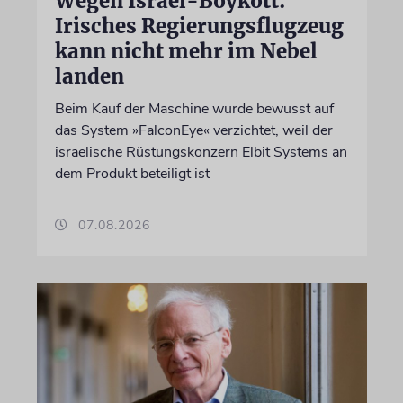
Wegen Israel-Boykott:
Irisches Regierungsflugzeug
kann nicht mehr im Nebel
landen
Beim Kauf der Maschine wurde bewusst auf
das System »FalconEye« verzichtet, weil der
israelische Rüstungskonzern Elbit Systems an
dem Produkt beteiligt ist
07.08.2026