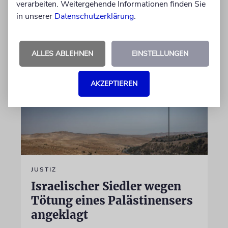
verarbeiten. Weitergehende Informationen finden Sie
in unserer
Datenschutzerklärung
.
von Felix Schotland
07.08.2026
ALLES ABLEHNEN
EINSTELLUNGEN
AKZEPTIEREN
JUSTIZ
Israelischer Siedler wegen
Tötung eines Palästinensers
angeklagt