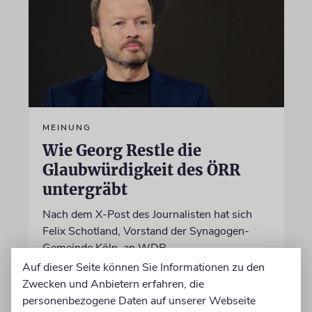
MEINUNG
Wie Georg Restle die
Glaubwürdigkeit des ÖRR
untergräbt
Nach dem X-Post des Journalisten hat sich
Felix Schotland, Vorstand der Synagogen-
Gemeinde Köln, an WDR-
Programmdirektorin Andrea Schafarczyk
Auf dieser Seite können Sie Informationen zu den
gewandt. Wir dokumentieren das Schreiben
Zwecken und Anbietern erfahren, die
im Wortlaut
personenbezogene Daten auf unserer Webseite