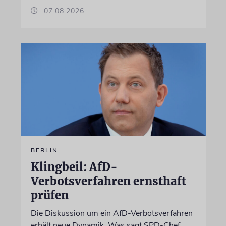
07.08.2026
BERLIN
Klingbeil: AfD-
Verbotsverfahren ernsthaft
prüfen
Die Diskussion um ein AfD-Verbotsverfahren
erhält neue Dynamik. Was sagt SPD-Chef