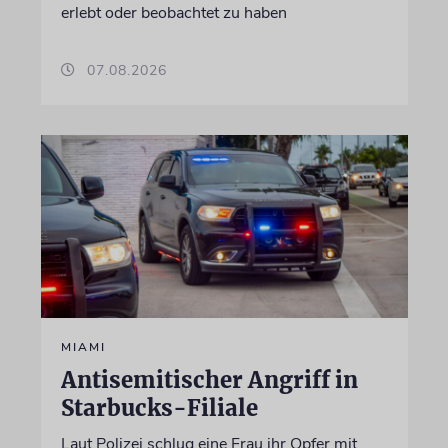
erlebt oder beobachtet zu haben
07.08.2026
MIAMI
Antisemitischer Angriff in
Starbucks-Filiale
Laut Polizei schlug eine Frau ihr Opfer mit