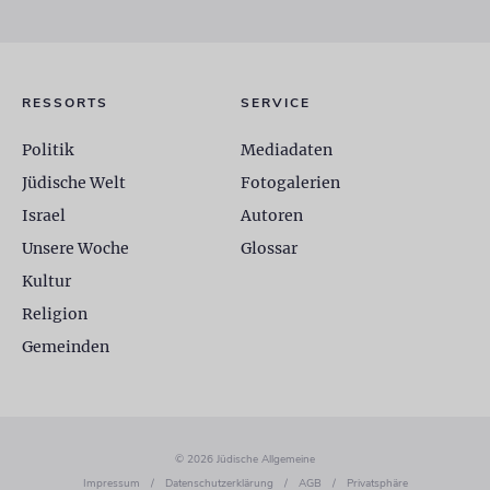
RESSORTS
SERVICE
Politik
Mediadaten
Jüdische Welt
Fotogalerien
Israel
Autoren
Unsere Woche
Glossar
Kultur
Religion
Gemeinden
© 2026 Jüdische Allgemeine
Impressum
/
Datenschutzerklärung
/
AGB
/
Privatsphäre