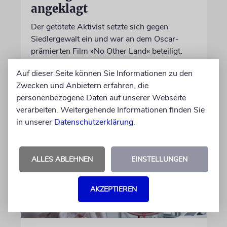
angeklagt
Der getötete Aktivist setzte sich gegen
Siedlergewalt ein und war an dem Oscar-
prämierten Film »No Other Land« beteiligt.
Jetzt steht der mutmaßliche Täter vor Gericht
Auf dieser Seite können Sie Informationen zu den
Zwecken und Anbietern erfahren, die
07.08.2026
personenbezogene Daten auf unserer Webseite
verarbeiten. Weitergehende Informationen finden Sie
in unserer
Datenschutzerklärung
.
ALLES ABLEHNEN
EINSTELLUNGEN
AKZEPTIEREN