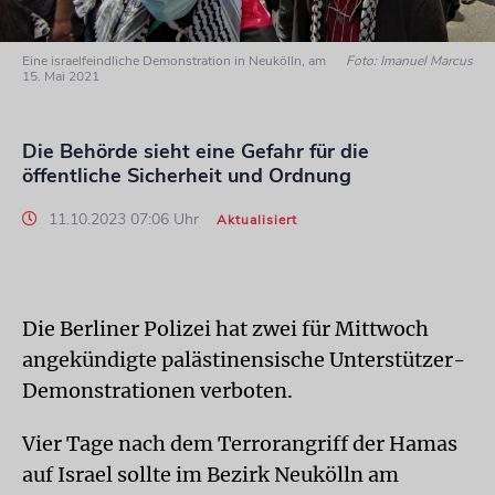
Eine israelfeindliche Demonstration in Neukölln, am
Foto: Imanuel Marcus
15. Mai 2021
Die Behörde sieht eine Gefahr für die
öffentliche Sicherheit und Ordnung
11.10.2023 07:06 Uhr
Aktualisiert
Die Berliner Polizei hat zwei für Mittwoch
angekündigte palästinensische Unterstützer-
Demonstrationen verboten.
Vier Tage nach dem Terrorangriff der Hamas
auf Israel sollte im Bezirk Neukölln am