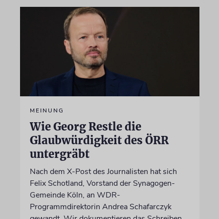
MEINUNG
Wie Georg Restle die
Glaubwürdigkeit des ÖRR
untergräbt
Nach dem X-Post des Journalisten hat sich
Felix Schotland, Vorstand der Synagogen-
Gemeinde Köln, an WDR-
Programmdirektorin Andrea Schafarczyk
gewandt. Wir dokumentieren das Schreiben