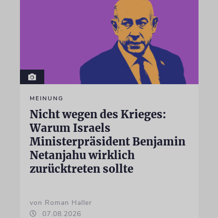
MEINUNG
Nicht wegen des Krieges:
Warum Israels
Ministerpräsident Benjamin
Netanjahu wirklich
zurücktreten sollte
von Roman Haller
07.08.2026