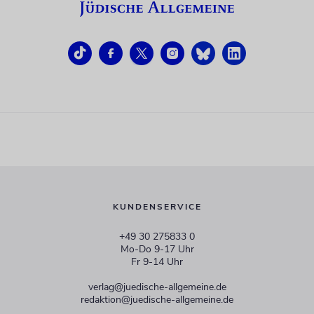
KUNDENSERVICE
+49 30 275833 0
Mo-Do 9-17 Uhr
Fr 9-14 Uhr
verlag@juedische-allgemeine.de
redaktion@juedische-allgemeine.de