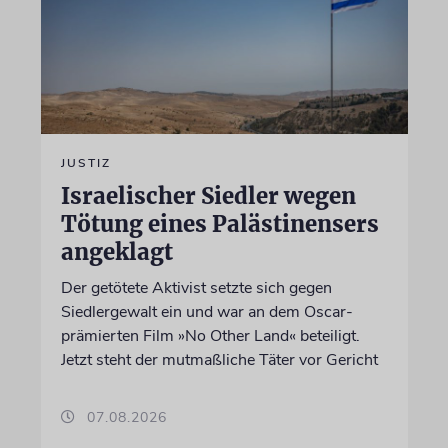
JUSTIZ
Israelischer Siedler wegen
Tötung eines Palästinensers
angeklagt
Der getötete Aktivist setzte sich gegen
Siedlergewalt ein und war an dem Oscar-
prämierten Film »No Other Land« beteiligt.
Jetzt steht der mutmaßliche Täter vor Gericht
07.08.2026