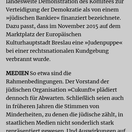
landesweite Demonstration des Komitees zur
Verteidigung der Demokratie als von einem
»jüdischen Bankier« finanziert bezeichnete.
Dazu passt, dass im November 2015 auf dem
Marktplatz der Europäischen
Kulturhauptstadt Breslau eine »Judenpuppe«
bei einer rechtsnationalen Kundgebung
verbrannt wurde.
MEDIEN
So etwa sind die
Rahmenbedingungen. Der Vorstand der
jüdischen Organisation »Cukunft« plädiert
dennoch für Abwarten. Schließlich seien auch
in früheren Jahren die Stimmen von
Minderheiten, zu denen die jüdische zählt, in
staatlichen Medien nicht sonderlich stark
repräsentiert gewesen. Und Auswirkungen auf