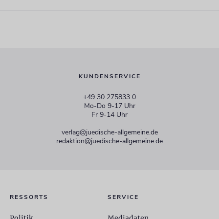
KUNDENSERVICE
+49 30 275833 0
Mo-Do 9-17 Uhr
Fr 9-14 Uhr
verlag@juedische-allgemeine.de
redaktion@juedische-allgemeine.de
RESSORTS
SERVICE
Politik
Mediadaten