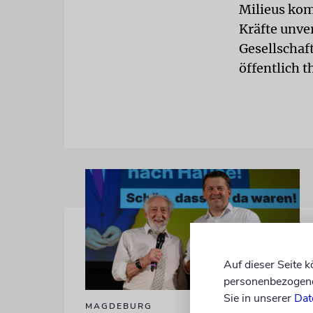
Milieus kom
Kräfte unve
Gesellschaf
öffentlich 
Auf dieser Seite 
personenbezogene 
Sie in unserer
Dat
MAGDEBURG