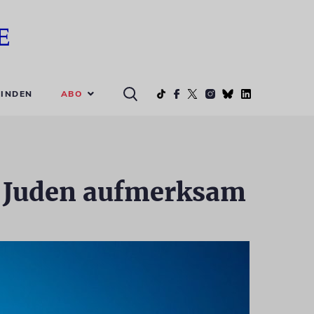
ABO
INDEN
 Juden aufmerksam