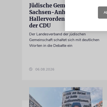
Jüdische Gemeinden in
Sachsen-Anhalt kritisieren
A
Hallervorden-Wahlkampf
der CDU
Der Landesverband der jüdischen
Gemeinschaft schaltet sich mit deutlichen
Worten in die Debatte ein
06.08.2026