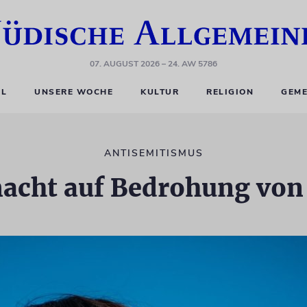
07. AUGUST 2026
– 24. AW 5786
EL
UNSERE WOCHE
KULTUR
RELIGION
GEME
ANTISEMITISMUS
acht auf Bedrohung von