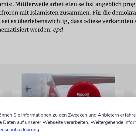
mt«. Mittlerweile arbeiteten selbst angeblich prog
rfroren mit Islamisten zusammen. Für die demokra
t sei es überlebenswichtig, dass »diese verkannten
thematisiert werden.
epd
können Sie Informationen zu den Zwecken und Anbietern erfahre
Daten auf unserer Webseite verarbeiten. Weitergehende Infor
enschutzerklärung
.
DUBLIN