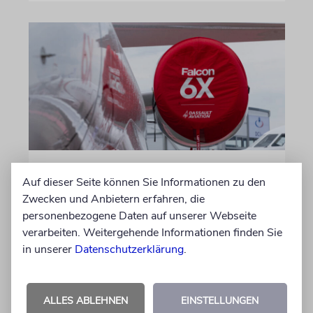
DUBLIN
Auf dieser Seite können Sie Informationen zu den
Wegen Israel-Boykott:
Zwecken und Anbietern erfahren, die
Irisches Regierungsflugzeug
personenbezogene Daten auf unserer Webseite
kann nicht mehr im Nebel
verarbeiten. Weitergehende Informationen finden Sie
in unserer
Datenschutzerklärung
.
landen
Beim Kauf der Maschine wurde bewusst auf
das System »FalconEye« verzichtet, weil der
ALLES ABLEHNEN
EINSTELLUNGEN
israelische Rüstungskonzern Elbit Systems an