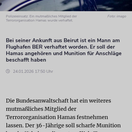
Polizeieinsatz: Ein mutmaßliches Mitglied der
Foto: imago
Terrororganisation Hamas wurde verhaftet.
Bei seiner Ankunft aus Beirut ist ein Mann am
Flughafen BER verhaftet worden. Er soll der
Hamas angehören und Munition für Anschläge
beschafft haben
24.01.2026 17:50 Uhr
Die Bundesanwaltschaft hat ein weiteres
mutmaßliches Mitglied der
Terrororganisation Hamas festnehmen
lassen. Der 36-Jährige soll scharfe Munition