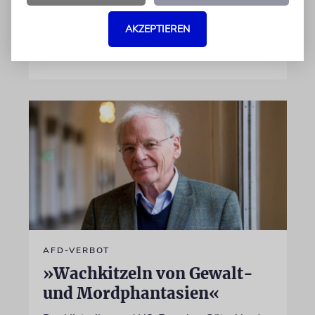
dem Produkt beteiligt ist
AKZEPTIEREN
07.08.2026
AFD-VERBOT
»Wachkitzeln von Gewalt-
und Mordphantasien«