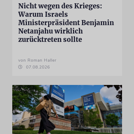
Nicht wegen des Krieges:
Warum Israels
Ministerpräsident Benjamin
Netanjahu wirklich
zurücktreten sollte
von Roman Haller
07.08.2026