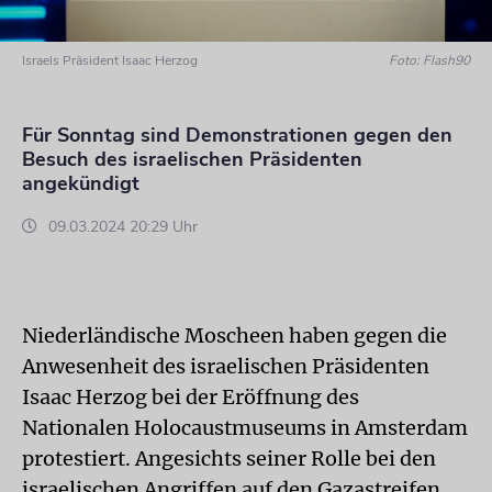
Israels Präsident Isaac Herzog
Foto: Flash90
Für Sonntag sind Demonstrationen gegen den
Besuch des israelischen Präsidenten
angekündigt
09.03.2024 20:29 Uhr
Niederländische Moscheen haben gegen die
Anwesenheit des israelischen Präsidenten
Isaac Herzog bei der Eröffnung des
Nationalen Holocaustmuseums in Amsterdam
protestiert. Angesichts seiner Rolle bei den
israelischen Angriffen auf den Gazastreifen