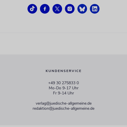
KUNDENSERVICE
+49 30 275833 0
Mo-Do 9-17 Uhr
Fr 9-14 Uhr
verlag@juedische-allgemeine.de
redaktion@juedische-allgemeine.de