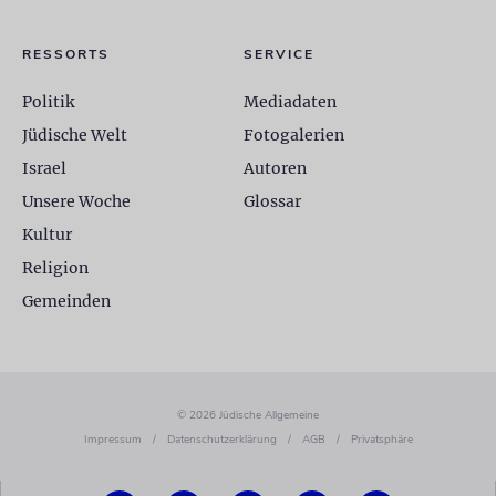
RESSORTS
SERVICE
Politik
Mediadaten
Jüdische Welt
Fotogalerien
Israel
Autoren
Unsere Woche
Glossar
Kultur
Religion
Gemeinden
© 2026 Jüdische Allgemeine
Impressum
/
Datenschutzerklärung
/
AGB
/
Privatsphäre