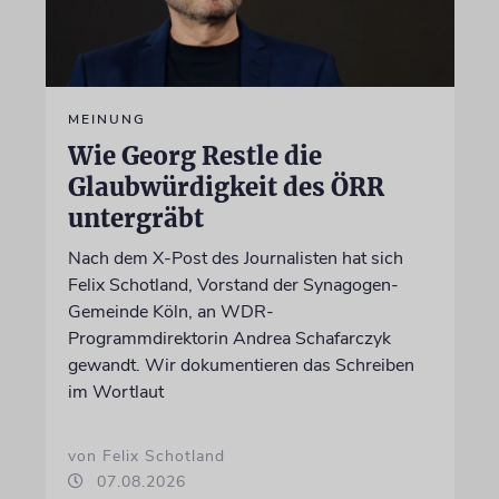
MEINUNG
Wie Georg Restle die
Glaubwürdigkeit des ÖRR
untergräbt
Nach dem X-Post des Journalisten hat sich
Felix Schotland, Vorstand der Synagogen-
Gemeinde Köln, an WDR-
Programmdirektorin Andrea Schafarczyk
gewandt. Wir dokumentieren das Schreiben
im Wortlaut
von Felix Schotland
07.08.2026