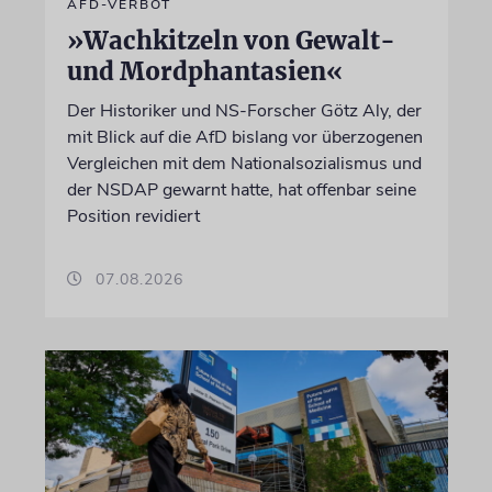
AFD-VERBOT
»Wachkitzeln von Gewalt-
und Mordphantasien«
Der Historiker und NS-Forscher Götz Aly, der
mit Blick auf die AfD bislang vor überzogenen
Vergleichen mit dem Nationalsozialismus und
der NSDAP gewarnt hatte, hat offenbar seine
Position revidiert
07.08.2026