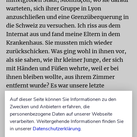
warteten, sich ihrer Gruppe in Lyon
anzuschließen und eine Grenzüberquerung in
die Schweiz zu versuchen. Ich riss aus dem
Internat aus und fand meine Eltern in dem
Krankenhaus. Sie mussten mich wieder
zurückschicken. Was ging wohl in ihnen vor,
als sie sahen, wie ihr kleiner Junge, der sich
mit Händen und Füßen wehrte, weil er bei
ihnen bleiben wollte, aus ihrem Zimmer
entfernt wurde? Es war unsere letzte
Begegnung.
Auf dieser Seite können Sie Informationen zu den
Zwecken und Anbietern erfahren, die
Ich wehrte mich mit
personenbezogene Daten auf unserer Webseite
verarbeiten. Weitergehende Informationen finden Sie
Händen und Füßen,
in unserer
Datenschutzerklärung
.