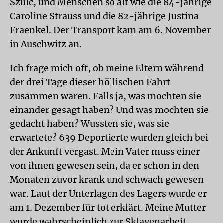
Szulc, und Menschen so alt wie die 84-jährige
Caroline Strauss und die 82-jährige Justina
Fraenkel. Der Transport kam am 6. November
in Auschwitz an.
Ich frage mich oft, ob meine Eltern während
der drei Tage dieser höllischen Fahrt
zusammen waren. Falls ja, was mochten sie
einander gesagt haben? Und was mochten sie
gedacht haben? Wussten sie, was sie
erwartete? 639 Deportierte wurden gleich bei
der Ankunft vergast. Mein Vater muss einer
von ihnen gewesen sein, da er schon in den
Monaten zuvor krank und schwach gewesen
war. Laut der Unterlagen des Lagers wurde er
am 1. Dezember für tot erklärt. Meine Mutter
wurde wahrscheinlich zur Sklavenarbeit