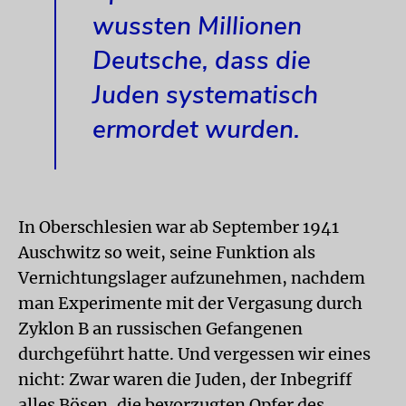
wussten Millionen
Deutsche, dass die
Juden systematisch
ermordet wurden.
In Oberschlesien war ab September 1941
Auschwitz so weit, seine Funktion als
Vernichtungslager aufzunehmen, nachdem
man Experimente mit der Vergasung durch
Zyklon B an russischen Gefangenen
durchgeführt hatte. Und vergessen wir eines
nicht: Zwar waren die Juden, der Inbegriff
alles Bösen, die bevorzugten Opfer des