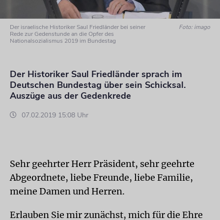
Der israelische Historiker Saul Friedländer bei seiner
Foto: imago
Rede zur Gedenstunde an die Opfer des
Nationalsozialismus 2019 im Bundestag
Der Historiker Saul Friedländer sprach im
Deutschen Bundestag über sein Schicksal.
Auszüge aus der Gedenkrede
07.02.2019 15:08 Uhr
Sehr geehrter Herr Präsident, sehr geehrte
Abgeordnete, liebe Freunde, liebe Familie,
meine Damen und Herren.
Erlauben Sie mir zunächst, mich für die Ehre