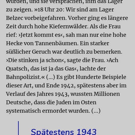
wurden, und sie versprachen, ihm das Lager
zu zeigen. »18 Uhr 20: Wir sind am Lager
Belzec vorbeigefahren. Vorher ging es längere
Zeit durch hohe Kiefernwälder. Als die Frau
rief: ›Jetzt kommt es‹, sah man nur eine hohe
Hecke von Tannenbäumen. Ein starker
süßlicher Geruch war deutlich zu bemerken.
›Die stinken ja schon‹, sagte die Frau. ›Ach
Quatsch, das ist ja das Gas‹, lachte der
Bahnpolizist.« (…) Es gibt Hunderte Beispiele
dieser Art, und Ende 1942, spätestens aber im
Verlauf des Jahres 1943, wussten Millionen
Deutsche, dass die Juden im Osten
systematisch ermordet wurden. (...)
Spätestens 1943