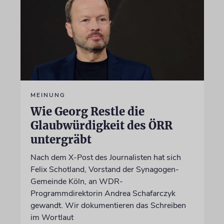
MEINUNG
Wie Georg Restle die
Glaubwürdigkeit des ÖRR
untergräbt
Nach dem X-Post des Journalisten hat sich
Felix Schotland, Vorstand der Synagogen-
Gemeinde Köln, an WDR-
Programmdirektorin Andrea Schafarczyk
gewandt. Wir dokumentieren das Schreiben
im Wortlaut