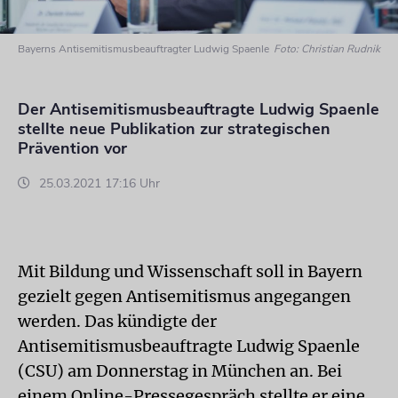
Bayerns Antisemitismusbeauftragter Ludwig Spaenle
Foto: Christian Rudnik
Der Antisemitismusbeauftragte Ludwig Spaenle
stellte neue Publikation zur strategischen
Prävention vor
25.03.2021 17:16 Uhr
Mit Bildung und Wissenschaft soll in Bayern
gezielt gegen Antisemitismus angegangen
werden. Das kündigte der
Antisemitismusbeauftragte Ludwig Spaenle
(CSU) am Donnerstag in München an. Bei
einem Online-Pressegespräch stellte er eine