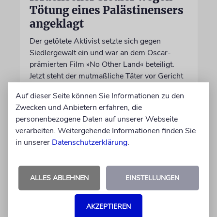
Tötung eines Palästinensers
angeklagt
Der getötete Aktivist setzte sich gegen
Siedlergewalt ein und war an dem Oscar-
prämierten Film »No Other Land« beteiligt.
Jetzt steht der mutmaßliche Täter vor Gericht
Auf dieser Seite können Sie Informationen zu den
07.08.2026
Zwecken und Anbietern erfahren, die
personenbezogene Daten auf unserer Webseite
verarbeiten. Weitergehende Informationen finden Sie
in unserer
Datenschutzerklärung
.
ALLES ABLEHNEN
EINSTELLUNGEN
AKZEPTIEREN