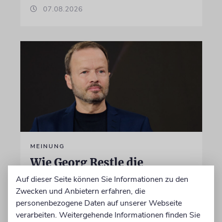
07.08.2026
MEINUNG
Wie Georg Restle die
Glaubwürdigkeit des ÖRR
Auf dieser Seite können Sie Informationen zu den
untergräbt
Zwecken und Anbietern erfahren, die
personenbezogene Daten auf unserer Webseite
Nach dem X-Post des Journalisten hat sich
verarbeiten. Weitergehende Informationen finden Sie
Felix Schotland, Vorstand der Synagogen-