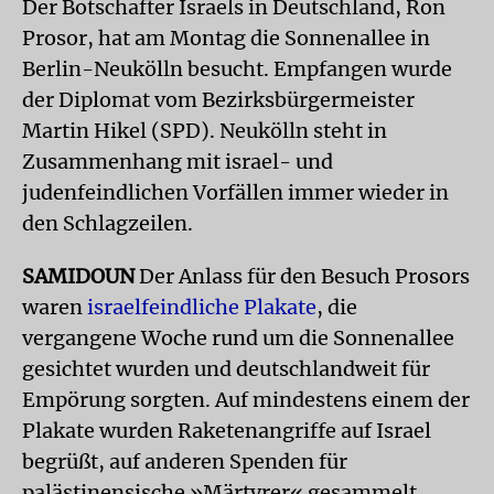
Der Botschafter Israels in Deutschland, Ron
Prosor, hat am Montag die Sonnenallee in
Berlin-Neukölln besucht. Empfangen wurde
der Diplomat vom Bezirksbürgermeister
Martin Hikel (SPD). Neukölln steht in
Zusammenhang mit israel- und
judenfeindlichen Vorfällen immer wieder in
den Schlagzeilen.
SAMIDOUN
Der Anlass für den Besuch Prosors
waren
israelfeindliche Plakate
, die
vergangene Woche rund um die Sonnenallee
gesichtet wurden und deutschlandweit für
Empörung sorgten. Auf mindestens einem der
Plakate wurden Raketenangriffe auf Israel
begrüßt, auf anderen Spenden für
palästinensische »Märtyrer« gesammelt.