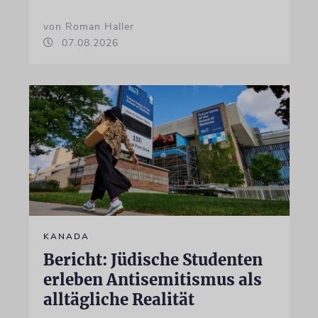
von Roman Haller
07.08.2026
KANADA
Bericht: Jüdische Studenten
erleben Antisemitismus als
alltägliche Realität