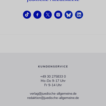
KUNDENSERVICE
+49 30 275833 0
Mo-Do 9-17 Uhr
Fr 9-14 Uhr
verlag@juedische-allgemeine.de
redaktion@juedische-allgemeine.de