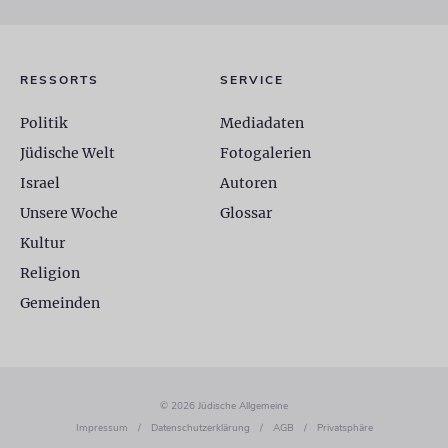
RESSORTS
SERVICE
Politik
Mediadaten
Jüdische Welt
Fotogalerien
Israel
Autoren
Unsere Woche
Glossar
Kultur
Religion
Gemeinden
© 2026 Jüdische Allgemeine
Impressum
/
Datenschutzerklärung
/
AGB
/
Privatsphäre