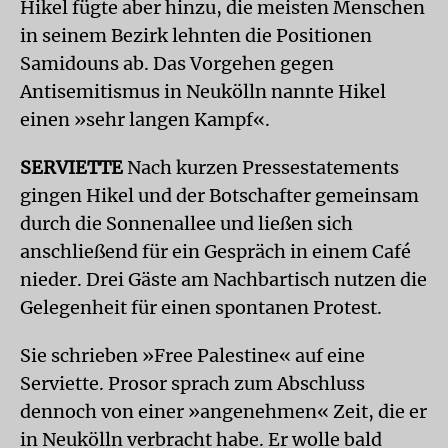
Hikel fügte aber hinzu, die meisten Menschen
in seinem Bezirk lehnten die Positionen
Samidouns ab. Das Vorgehen gegen
Antisemitismus in Neukölln nannte Hikel
einen »sehr langen Kampf«.
SERVIETTE
Nach kurzen Pressestatements
gingen Hikel und der Botschafter gemeinsam
durch die Sonnenallee und ließen sich
anschließend für ein Gespräch in einem Café
nieder. Drei Gäste am Nachbartisch nutzen die
Gelegenheit für einen spontanen Protest.
Sie schrieben »Free Palestine« auf eine
Serviette. Prosor sprach zum Abschluss
dennoch von einer »angenehmen« Zeit, die er
in Neukölln verbracht habe. Er wolle bald