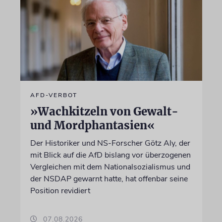
AFD-VERBOT
»Wachkitzeln von Gewalt-
und Mordphantasien«
Der Historiker und NS-Forscher Götz Aly, der
mit Blick auf die AfD bislang vor überzogenen
Vergleichen mit dem Nationalsozialismus und
der NSDAP gewarnt hatte, hat offenbar seine
Position revidiert
07.08.2026