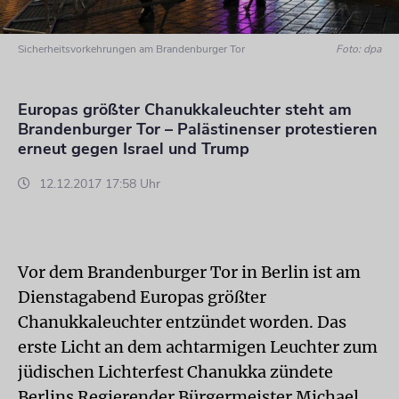
Sicherheitsvorkehrungen am Brandenburger Tor
Foto: dpa
Europas größter Chanukkaleuchter steht am
Brandenburger Tor – Palästinenser protestieren
erneut gegen Israel und Trump
12.12.2017 17:58 Uhr
Vor dem Brandenburger Tor in Berlin ist am
Dienstagabend Europas größter
Chanukkaleuchter entzündet worden. Das
erste Licht an dem achtarmigen Leuchter zum
jüdischen Lichterfest Chanukka zündete
Berlins Regierender Bürgermeister Michael