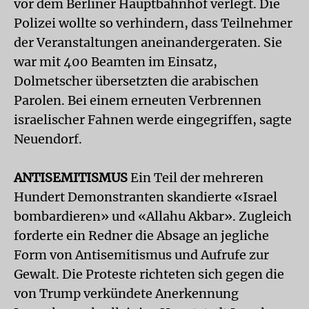
vor dem Berliner Hauptbahnhof verlegt. Die
Polizei wollte so verhindern, dass Teilnehmer
der Veranstaltungen aneinandergeraten. Sie
war mit 400 Beamten im Einsatz,
Dolmetscher übersetzten die arabischen
Parolen. Bei einem erneuten Verbrennen
israelischer Fahnen werde eingegriffen, sagte
Neuendorf.
ANTISEMITISMUS
Ein Teil der mehreren
Hundert Demonstranten skandierte «Israel
bombardieren» und «Allahu Akbar». Zugleich
forderte ein Redner die Absage an jegliche
Form von Antisemitismus und Aufrufe zur
Gewalt. Die Proteste richteten sich gegen die
von Trump verkündete Anerkennung