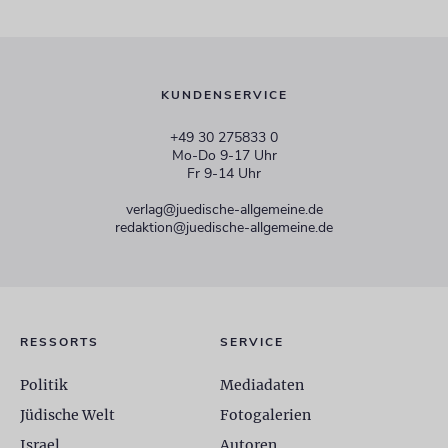
KUNDENSERVICE
+49 30 275833 0
Mo-Do 9-17 Uhr
Fr 9-14 Uhr
verlag@juedische-allgemeine.de
redaktion@juedische-allgemeine.de
RESSORTS
SERVICE
Politik
Mediadaten
Jüdische Welt
Fotogalerien
Israel
Autoren