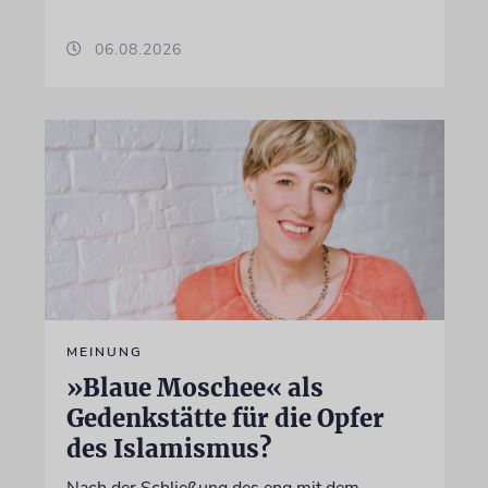
06.08.2026
MEINUNG
»Blaue Moschee« als
Gedenkstätte für die Opfer
des Islamismus?
Nach der Schließung des eng mit dem