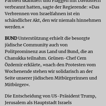
Parolen skandiert und Flaggen mit Davidstern
verbrannt hatten, sagte der Regierende: »Das
Verbrennen von Israelfahnen ist ein
schändlicher Akt, den wir niemals hinnehmen
werden.«
BUND
Unterstützung erhielt die besorgte
jüdische Community auch von
Politprominenz aus Land und Bund, die an
Chanukka teilnahm. Grünen-Chef Cem
Özdemir erklärte, »nach den Protesten vom
Wochenende stehen wir solidarisch an der
Seite unserer jüdischen Mitbürgerinnen und
Mitbürger«.
Die Entscheidung von US-Präsident Trump,
Jerusalem als Hauptstadt Israels