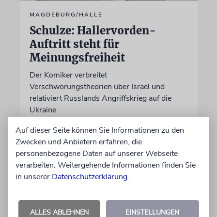
MAGDEBURG/HALLE
Schulze: Hallervorden-
Auftritt steht für
Meinungsfreiheit
Der Komiker verbreitet
Verschwörungstheorien über Israel und
relativiert Russlands Angriffskrieg auf die
Ukraine
Auf dieser Seite können Sie Informationen zu den
06.08.2026
Zwecken und Anbietern erfahren, die
personenbezogene Daten auf unserer Webseite
verarbeiten. Weitergehende Informationen finden Sie
in unserer
Datenschutzerklärung
.
ALLES ABLEHNEN
EINSTELLUNGEN