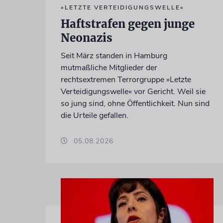
»LETZTE VERTEIDIGUNGSWELLE«
Haftstrafen gegen junge
Neonazis
Seit März standen in Hamburg
mutmaßliche Mitglieder der
rechtsextremen Terrorgruppe »Letzte
Verteidigungswelle« vor Gericht. Weil sie
so jung sind, ohne Öffentlichkeit. Nun sind
die Urteile gefallen.
05.08.2026