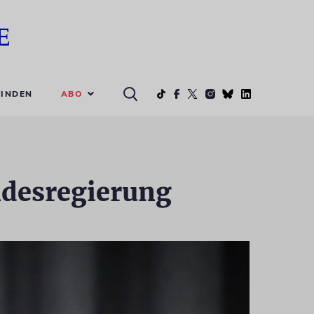
ABO
INDEN
ndesregierung