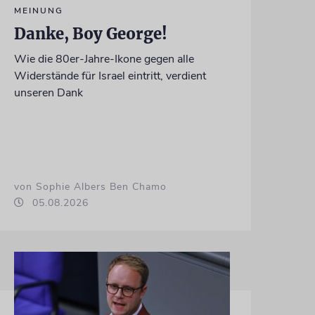
MEINUNG
Danke, Boy George!
Wie die 80er-Jahre-Ikone gegen alle
Widerstände für Israel eintritt, verdient
unseren Dank
von Sophie Albers Ben Chamo
05.08.2026