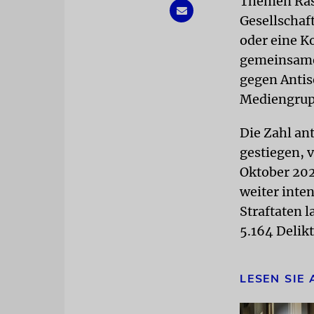
Themen Rass
Gesellschaft
oder eine K
gemeinsame 
gegen Antis
Mediengrup
Die Zahl ant
gestiegen, 
Oktober 202
weiter inte
Straftaten 
5.164 Delik
LESEN SIE