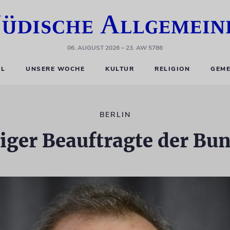
06. AUGUST 2026
– 23. AW 5786
EL
UNSERE WOCHE
KULTUR
RELIGION
GEME
BERLIN
niger Beauftragte der Bu