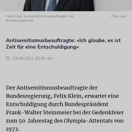
Felix Klein, Antisemitismusbeauftragter der
Foto: dpa
Bundesregierung
Antisemitismusbeauftragte: »Ich glaube, es ist
Zeit für eine Entschuldigung«
03.09.2022 20:45 Uhr
Der Antisemitismusbeauftragte der
Bundesregierung, Felix Klein, erwartet eine
Entschuldigung durch Bundespräsident
Frank-Walter Steinmeier bei der Gedenkfeier
zum 50. Jahrestag des Olympia-Attentats von
1972.