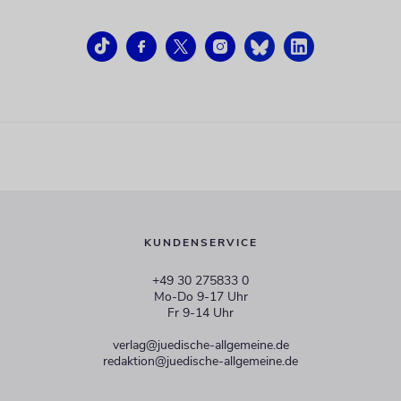
KUNDENSERVICE
+49 30 275833 0
Mo-Do 9-17 Uhr
Fr 9-14 Uhr
verlag@juedische-allgemeine.de
redaktion@juedische-allgemeine.de