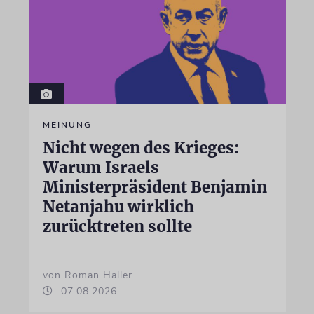
MEINUNG
Nicht wegen des Krieges:
Warum Israels
Ministerpräsident Benjamin
Netanjahu wirklich
zurücktreten sollte
von Roman Haller
07.08.2026