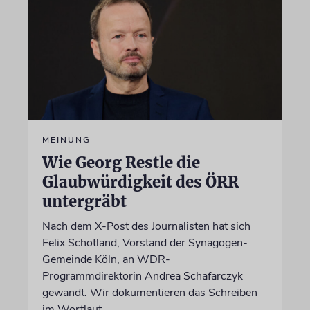
MEINUNG
Wie Georg Restle die
Glaubwürdigkeit des ÖRR
untergräbt
Nach dem X-Post des Journalisten hat sich
Felix Schotland, Vorstand der Synagogen-
Gemeinde Köln, an WDR-
Programmdirektorin Andrea Schafarczyk
gewandt. Wir dokumentieren das Schreiben
im Wortlaut