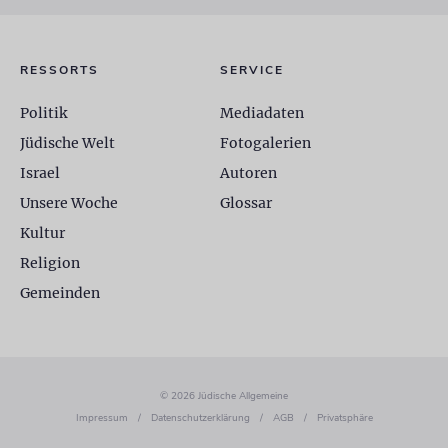
RESSORTS
SERVICE
Politik
Mediadaten
Jüdische Welt
Fotogalerien
Israel
Autoren
Unsere Woche
Glossar
Kultur
Religion
Gemeinden
© 2026 Jüdische Allgemeine
Impressum
/
Datenschutzerklärung
/
AGB
/
Privatsphäre