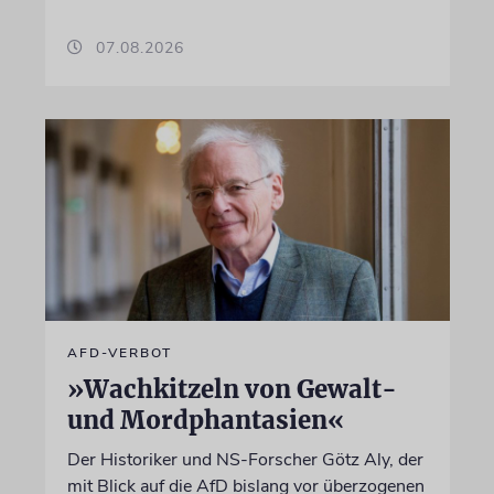
07.08.2026
AFD-VERBOT
»Wachkitzeln von Gewalt-
und Mordphantasien«
Der Historiker und NS-Forscher Götz Aly, der
mit Blick auf die AfD bislang vor überzogenen