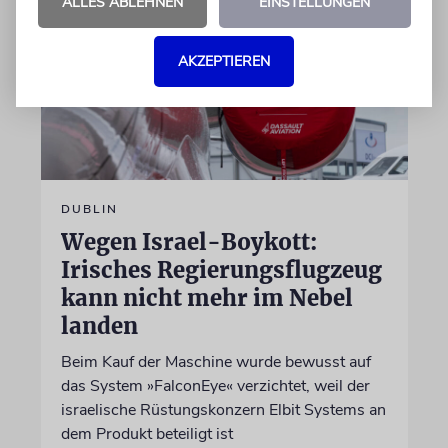
ALLES ABLEHNEN
EINSTELLUNGEN
AKZEPTIEREN
DUBLIN
Wegen Israel-Boykott:
Irisches Regierungsflugzeug
kann nicht mehr im Nebel
landen
Beim Kauf der Maschine wurde bewusst auf
das System »FalconEye« verzichtet, weil der
israelische Rüstungskonzern Elbit Systems an
dem Produkt beteiligt ist