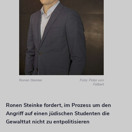
Ronen Steinke
Foto: Peter von
Felbert
Ronen Steinke fordert, im Prozess um den
Angriff auf einen jüdischen Studenten die
Gewalttat nicht zu entpolitisieren