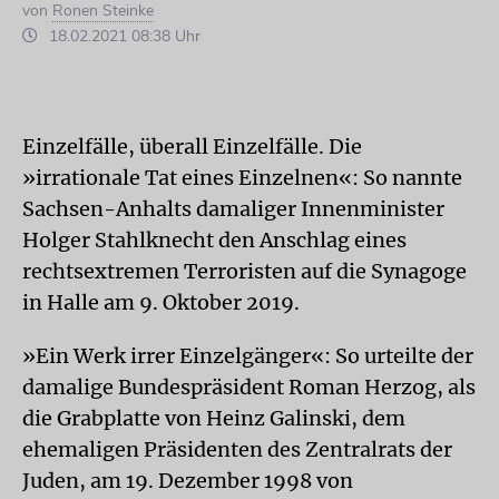
von
Ronen Steinke
18.02.2021 08:38 Uhr
Einzelfälle, überall Einzelfälle. Die
»irrationale Tat eines Einzelnen«: So nannte
Sachsen-Anhalts damaliger Innenminister
Holger Stahlknecht den Anschlag eines
rechtsextremen Terroristen auf die Synagoge
in Halle am 9. Oktober 2019.
»Ein Werk irrer Einzelgänger«: So urteilte der
damalige Bundespräsident Roman Herzog, als
die Grabplatte von Heinz Galinski, dem
ehemaligen Präsidenten des Zentralrats der
Juden, am 19. Dezember 1998 von