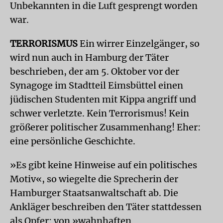
Unbekannten in die Luft gesprengt worden
war.
TERRORISMUS
Ein wirrer Einzelgänger, so
wird nun auch in Hamburg der Täter
beschrieben, der am 5. Oktober vor der
Synagoge im Stadtteil Eimsbüttel einen
jüdischen Studenten mit Kippa angriff und
schwer verletzte. Kein Terrorismus! Kein
größerer politischer Zusammenhang! Eher:
eine persönliche Geschichte.
»Es gibt keine Hinweise auf ein politisches
Motiv«, so wiegelte die Sprecherin der
Hamburger Staatsanwaltschaft ab. Die
Ankläger beschreiben den Täter stattdessen
als Opfer: von »wahnhaften