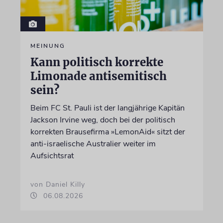
MEINUNG
Kann politisch korrekte
Limonade antisemitisch
sein?
Beim FC St. Pauli ist der langjährige Kapitän
Jackson Irvine weg, doch bei der politisch
korrekten Brausefirma »LemonAid« sitzt der
anti-israelische Australier weiter im
Aufsichtsrat
von Daniel Killy
06.08.2026