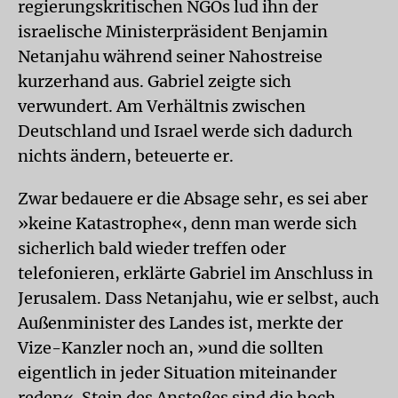
regierungskritischen NGOs lud ihn der
israelische Ministerpräsident Benjamin
Netanjahu während seiner Nahostreise
kurzerhand aus. Gabriel zeigte sich
verwundert. Am Verhältnis zwischen
Deutschland und Israel werde sich dadurch
nichts ändern, beteuerte er.
Zwar bedauere er die Absage sehr, es sei aber
»keine Katastrophe«, denn man werde sich
sicherlich bald wieder treffen oder
telefonieren, erklärte Gabriel im Anschluss in
Jerusalem. Dass Netanjahu, wie er selbst, auch
Außenminister des Landes ist, merkte der
Vize-Kanzler noch an, »und die sollten
eigentlich in jeder Situation miteinander
reden«. Stein des Anstoßes sind die hoch