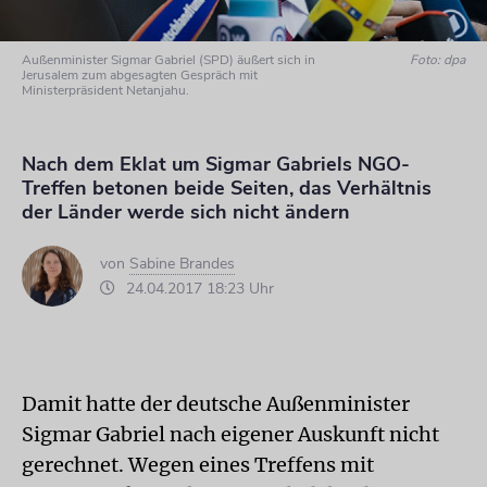
Außenminister Sigmar Gabriel (SPD) äußert sich in
Foto: dpa
Jerusalem zum abgesagten Gespräch mit
Ministerpräsident Netanjahu.
Nach dem Eklat um Sigmar Gabriels NGO-
Treffen betonen beide Seiten, das Verhältnis
der Länder werde sich nicht ändern
von
Sabine Brandes
24.04.2017 18:23 Uhr
Damit hatte der deutsche Außenminister
Sigmar Gabriel nach eigener Auskunft nicht
gerechnet. Wegen eines Treffens mit