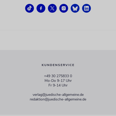
KUNDENSERVICE
+49 30 275833 0
Mo-Do 9-17 Uhr
Fr 9-14 Uhr
verlag@juedische-allgemeine.de
redaktion@juedische-allgemeine.de