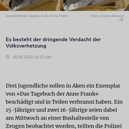
Das berühmte Tagebuch der Anne Frank
Foto: picture-alliance/
ZB
Es besteht der dringende Verdacht der
Volksverhetzung
30.05.2024 15:12 Uhr
Drei Jugendliche sollen in Aken ein Exemplar
von »Das Tagebuch der Anne Frank«
beschädigt und in Teilen verbrannt haben. Ein
15-Jähriger und zwei 16-Jährige seien dabei
am Mittwoch an einer Bushaltestelle von
Zeugen beobachtet worden, teilten die Polizei