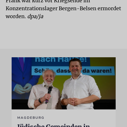
Frank war kurz vor Kriegsende im
Konzentrationslager Bergen-Belsen ermordet
worden.
dpa/ja
MAGDEBURG
Jüdische Gemeinden in