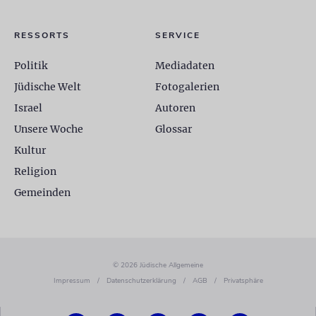
RESSORTS
SERVICE
Politik
Mediadaten
Jüdische Welt
Fotogalerien
Israel
Autoren
Unsere Woche
Glossar
Kultur
Religion
Gemeinden
© 2026 Jüdische Allgemeine
Impressum
/
Datenschutzerklärung
/
AGB
/
Privatsphäre