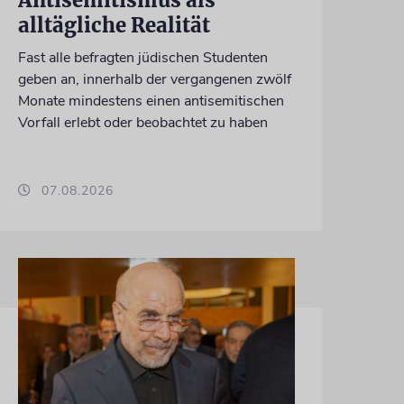
Antisemitismus als
alltägliche Realität
Fast alle befragten jüdischen Studenten
geben an, innerhalb der vergangenen zwölf
Monate mindestens einen antisemitischen
Vorfall erlebt oder beobachtet zu haben
07.08.2026