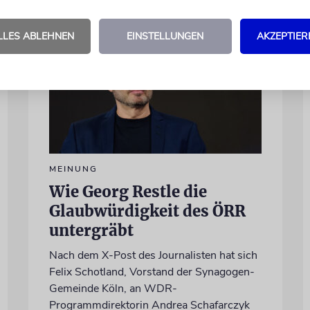
LLES ABLEHNEN
EINSTELLUNGEN
AKZEPTIER
MEINUNG
Wie Georg Restle die
Glaubwürdigkeit des ÖRR
untergräbt
Nach dem X-Post des Journalisten hat sich
Felix Schotland, Vorstand der Synagogen-
Gemeinde Köln, an WDR-
Programmdirektorin Andrea Schafarczyk