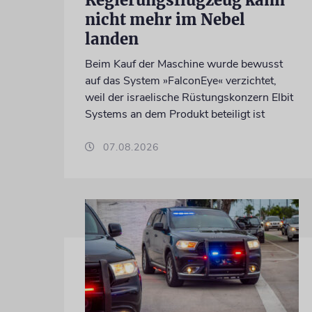
Regierungsflugzeug kann
nicht mehr im Nebel
landen
Beim Kauf der Maschine wurde bewusst
auf das System »FalconEye« verzichtet,
weil der israelische Rüstungskonzern Elbit
Systems an dem Produkt beteiligt ist
07.08.2026