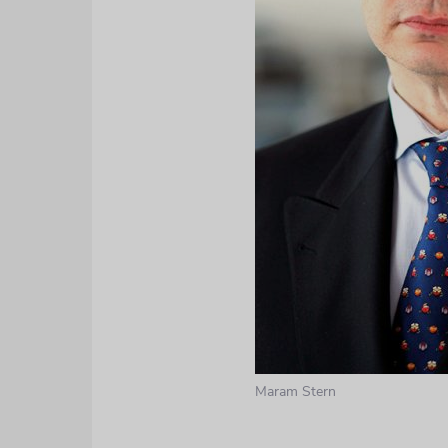
Maram Stern