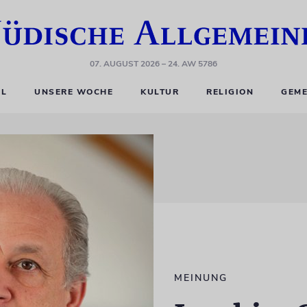
07. AUGUST 2026
– 24. AW 5786
EL
UNSERE WOCHE
KULTUR
RELIGION
GEME
MEINUNG