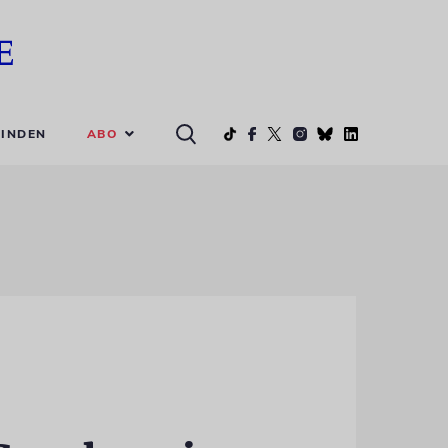
ABO
INDEN