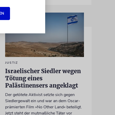
EN
JUSTIZ
Israelischer Siedler wegen
Tötung eines
Palästinensers angeklagt
Der getötete Aktivist setzte sich gegen
Siedlergewalt ein und war an dem Oscar-
prämierten Film »No Other Land« beteiligt.
Jetzt steht der mutmaßliche Täter vor