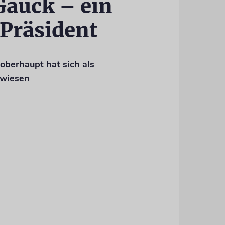
Gauck – ein
Präsident
oberhaupt hat sich als
rwiesen