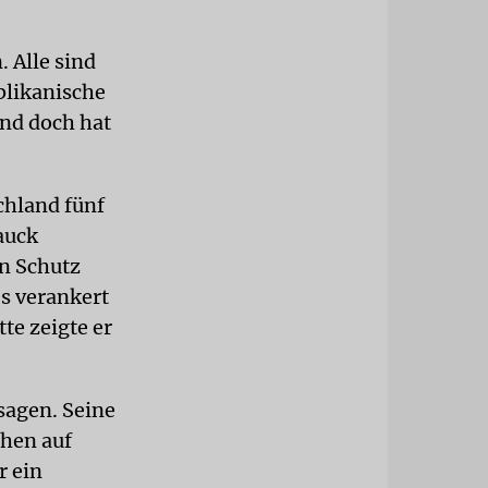
 Alle sind
blikanische
Und doch hat
chland fünf
auck
en Schutz
s verankert
te zeigte er
sagen. Seine
chen auf
r ein