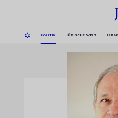
POLITIK
JÜDISCHE WELT
ISRA