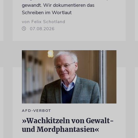
gewandt. Wir dokumentieren das
Schreiben im Wortlaut
von Felix Schotland
07.08.2026
AFD-VERBOT
»Wachkitzeln von Gewalt-
und Mordphantasien«