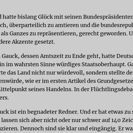
 hatte bislang Glück mit seinen Bundespräsidenten.
h, überparteilich zu amtieren und die bundesrepu
als Ganzes zu repräsentieren, gerecht geworden. 
dere Akzente gesetzt.
 Gauck, dessen Amtszeit zu Ende geht, hatte Deuts
ein im wahrsten Sinne würdiges Staatsoberhaupt. G
rte das Land nicht nur würdevoll, sondern stellte d
nwürde, wie er im ersten Artikel des Grundgesetze
Mittelpunkt seines Handelns. In der Flüchtlingsdebat
ers.
ck ist ein begnadeter Redner. Und er hat etwas zu 
 lassen sich aber nicht oder nur schwer auf 140 Zei
uzieren. Dennoch sind sie klar und eingängig. Er wa