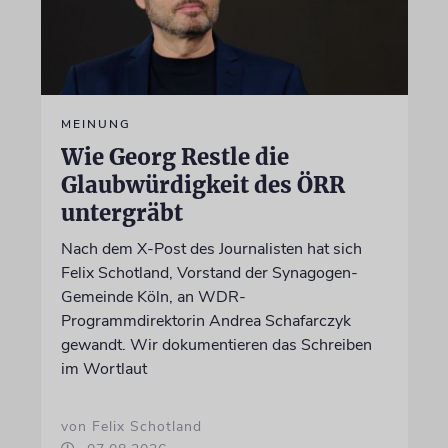
MEINUNG
Wie Georg Restle die
Glaubwürdigkeit des ÖRR
untergräbt
Nach dem X-Post des Journalisten hat sich
Felix Schotland, Vorstand der Synagogen-
Gemeinde Köln, an WDR-
Programmdirektorin Andrea Schafarczyk
gewandt. Wir dokumentieren das Schreiben
im Wortlaut
von Felix Schotland