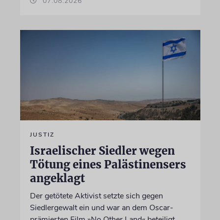
07.08.2026
JUSTIZ
Israelischer Siedler wegen
Tötung eines Palästinensers
angeklagt
Der getötete Aktivist setzte sich gegen
Siedlergewalt ein und war an dem Oscar-
prämierten Film »No Other Land« beteiligt.