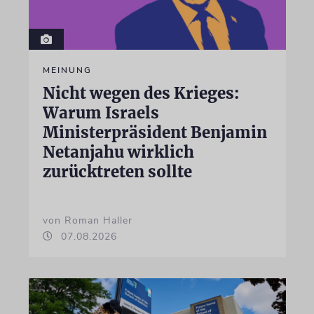
MEINUNG
Nicht wegen des Krieges:
Warum Israels
Ministerpräsident Benjamin
Netanjahu wirklich
zurücktreten sollte
von Roman Haller
07.08.2026