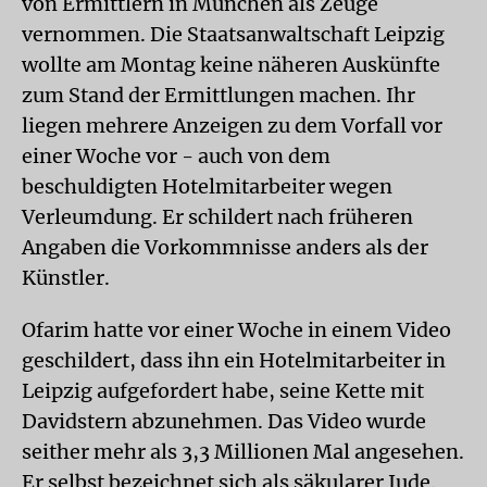
von Ermittlern in München als Zeuge
vernommen. Die Staatsanwaltschaft Leipzig
wollte am Montag keine näheren Auskünfte
zum Stand der Ermittlungen machen. Ihr
liegen mehrere Anzeigen zu dem Vorfall vor
einer Woche vor - auch von dem
beschuldigten Hotelmitarbeiter wegen
Verleumdung. Er schildert nach früheren
Angaben die Vorkommnisse anders als der
Künstler.
Ofarim hatte vor einer Woche in einem Video
geschildert, dass ihn ein Hotelmitarbeiter in
Leipzig aufgefordert habe, seine Kette mit
Davidstern abzunehmen. Das Video wurde
seither mehr als 3,3 Millionen Mal angesehen.
Er selbst bezeichnet sich als säkularer Jude.