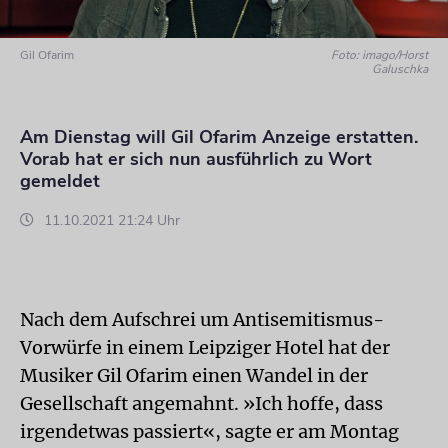
Gil Ofarim
Foto: imago/Horst
Galuschka
Am Dienstag will Gil Ofarim Anzeige erstatten.
Vorab hat er sich nun ausführlich zu Wort
gemeldet
11.10.2021 21:24 Uhr
Nach dem Aufschrei um Antisemitismus-
Vorwürfe in einem Leipziger Hotel hat der
Musiker Gil Ofarim einen Wandel in der
Gesellschaft angemahnt. »Ich hoffe, dass
irgendetwas passiert«, sagte er am Montag