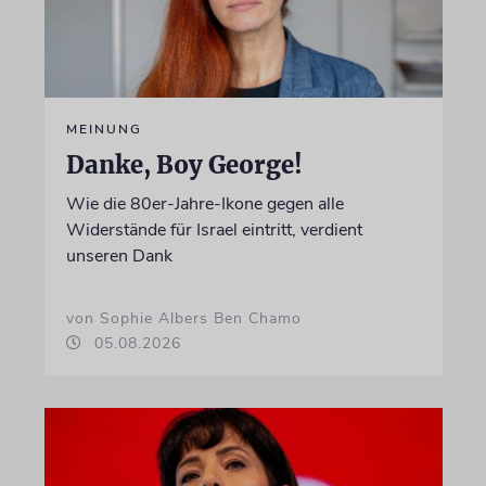
MEINUNG
Danke, Boy George!
Wie die 80er-Jahre-Ikone gegen alle
Widerstände für Israel eintritt, verdient
unseren Dank
von Sophie Albers Ben Chamo
05.08.2026