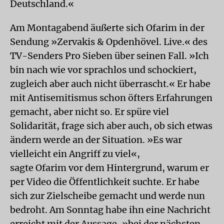
Deutschland.«
Am Montagabend äußerte sich Ofarim in der
Sendung »Zervakis & Opdenhövel. Live.« des
TV-Senders Pro Sieben über seinen Fall. »Ich
bin nach wie vor sprachlos und schockiert,
zugleich aber auch nicht überrascht.« Er habe
mit Antisemitismus schon öfters Erfahrungen
gemacht, aber nicht so. Er spüre viel
Solidarität, frage sich aber auch, ob sich etwas
ändern werde an der Situation. »Es war
vielleicht ein Angriff zu viel«,
sagte Ofarim vor dem Hintergrund, warum er
per Video die Öffentlichkeit suchte. Er habe
sich zur Zielscheibe gemacht und werde nun
bedroht. Am Sonntag habe ihn eine Nachricht
erreicht mit der Aussage, »bei der nächsten