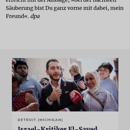
Säuberung bist Du ganz vorne mit dabei, mein
Freund«.
dpa
DETROIT (MICHIGAN)
Israel-Kritiker El-Sayed