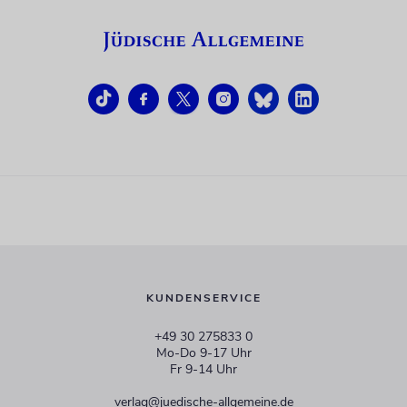
KUNDENSERVICE
+49 30 275833 0
Mo-Do 9-17 Uhr
Fr 9-14 Uhr
verlag@juedische-allgemeine.de