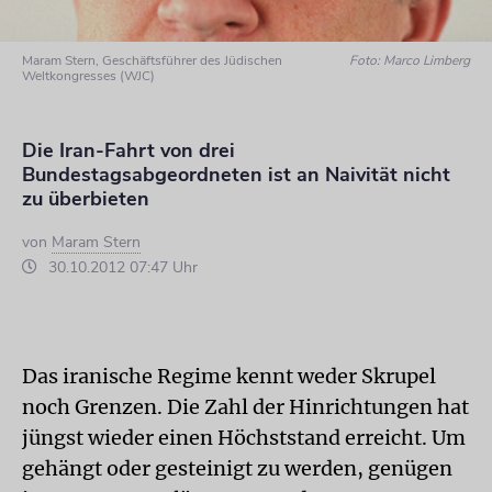
Maram Stern, Geschäftsführer des Jüdischen
Foto: Marco Limberg
Weltkongresses (WJC)
Die Iran-Fahrt von drei
Bundestagsabgeordneten ist an Naivität nicht
zu überbieten
von
Maram Stern
30.10.2012 07:47 Uhr
Das iranische Regime kennt weder Skrupel
noch Grenzen. Die Zahl der Hinrichtungen hat
jüngst wieder einen Höchststand erreicht. Um
gehängt oder gesteinigt zu werden, genügen