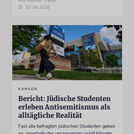
von Roman Haller
07.08.2026
KANADA
Bericht: Jüdische Studenten
erleben Antisemitismus als
alltägliche Realität
Fast alle befragten jüdischen Studenten geben
an, innerhalb der vergangenen zwölf Monate