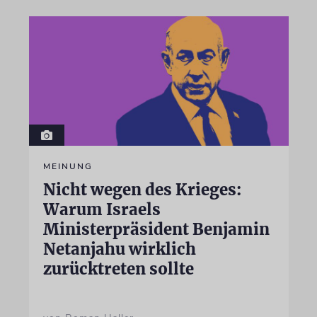
MEINUNG
Nicht wegen des Krieges:
Warum Israels
Ministerpräsident Benjamin
Netanjahu wirklich
zurücktreten sollte