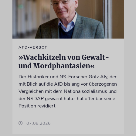
AFD-VERBOT
»Wachkitzeln von Gewalt-
und Mordphantasien«
Der Historiker und NS-Forscher Götz Aly, der
mit Blick auf die AfD bislang vor überzogenen
Vergleichen mit dem Nationalsozialismus und
der NSDAP gewarnt hatte, hat offenbar seine
Position revidiert
07.08.2026