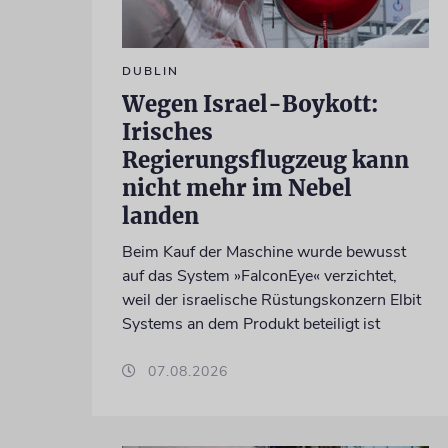
DUBLIN
Wegen Israel-Boykott:
Irisches
Regierungsflugzeug kann
nicht mehr im Nebel
landen
Beim Kauf der Maschine wurde bewusst
auf das System »FalconEye« verzichtet,
weil der israelische Rüstungskonzern Elbit
Systems an dem Produkt beteiligt ist
07.08.2026