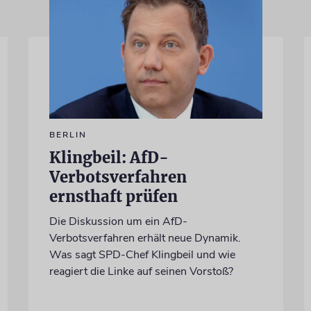
BERLIN
Klingbeil: AfD-
Verbotsverfahren
ernsthaft prüfen
Die Diskussion um ein AfD-
Verbotsverfahren erhält neue Dynamik.
Was sagt SPD-Chef Klingbeil und wie
reagiert die Linke auf seinen Vorstoß?