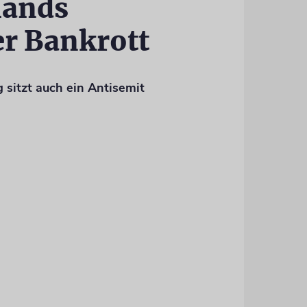
lands
er Bankrott
 sitzt auch ein Antisemit