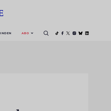
ABO
INDEN