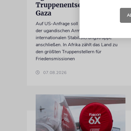
Truppenentsendung nach
Gaza
A
Auf US-Anfrage soll sich ein Kontingent
der ugandischen Armee der geplanten
internationalen Stabilisierungstruppe
anschließen. In Afrika zählt das Land zu
den größten Truppenstellern für
Friedensmissionen
07.08.2026