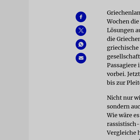
Griechenlan
Wochen die 
Lösungen au
die Grieche
griechische 
gesellschaf
Passagiere 
vorbei. Jetz
bis zur Plei
Nicht nur wi
sondern auch
Wie wäre es 
rassistisch
Vergleiche 