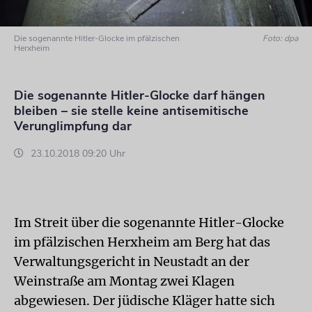
Die sogenannte Hitler-Glocke im pfälzischen
Foto: dpa
Herxheim
Die sogenannte Hitler-Glocke darf hängen
bleiben – sie stelle keine antisemitische
Verunglimpfung dar
23.10.2018 09:20 Uhr
Im Streit über die sogenannte Hitler-Glocke
im pfälzischen Herxheim am Berg hat das
Verwaltungsgericht in Neustadt an der
Weinstraße am Montag zwei Klagen
abgewiesen. Der jüdische Kläger hatte sich