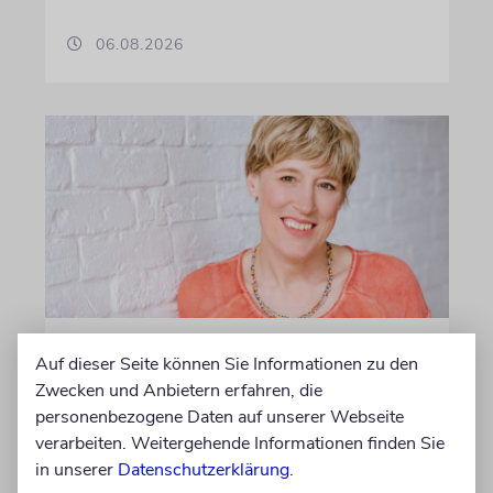
06.08.2026
MEINUNG
Auf dieser Seite können Sie Informationen zu den
»Blaue Moschee« als
Zwecken und Anbietern erfahren, die
Gedenkstätte für die Opfer
personenbezogene Daten auf unserer Webseite
verarbeiten. Weitergehende Informationen finden Sie
des Islamismus?
in unserer
Datenschutzerklärung
.
Nach der Schließung des eng mit dem