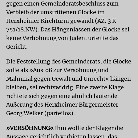
gegen einen Gemeinderatsbeschluss zum
Verbleib der umstrittenen Glocke im
Herxheimer Kirchturm gewandt (AZ: 3 K
751/18.NW). Das Hängenlassen der Glocke sei
keine Verhöhnung von Juden, urteilte das
Gericht.
Die Feststellung des Gemeinderats, die Glocke
solle als »Anstoß zur Versöhnung und
Mahnmal gegen Gewalt und Unrecht« hängen
bleiben, sei rechtswidrig. Eine zweite Klage
richtete sich gegen eine ähnlich lautende
Äußerung des Herxheimer Bürgermeister
Georg Welker (parteilos).
»VERSÖHNUNG«
Ihm wollte der Kläger die
Aussage gerichtlich verbieten lassen, das