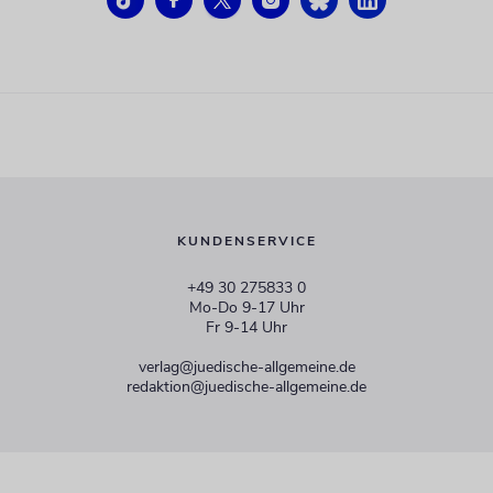
KUNDENSERVICE
+49 30 275833 0
Mo-Do 9-17 Uhr
Fr 9-14 Uhr
verlag@juedische-allgemeine.de
redaktion@juedische-allgemeine.de