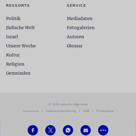
RESSORTS
SERVICE
Politik
Mediadaten
Jüdische Welt
Fotogalerien
Israel
Autoren
Unsere Woche
Glossar
Kultur
Religion
Gemeinden
© 2026 Jüdische Allgemeine
Impressum
/
Datenschutzerklärung
/
AGB
/
Privatsphäre
•••