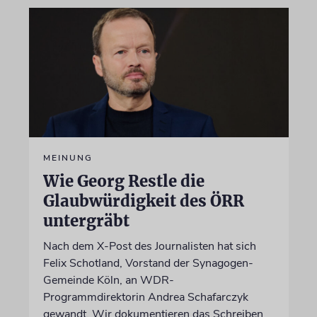
MEINUNG
Wie Georg Restle die
Glaubwürdigkeit des ÖRR
untergräbt
Nach dem X-Post des Journalisten hat sich
Felix Schotland, Vorstand der Synagogen-
Gemeinde Köln, an WDR-
Programmdirektorin Andrea Schafarczyk
gewandt. Wir dokumentieren das Schreiben