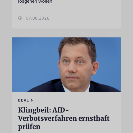
losgehen wollen
07.08.2026
BERLIN
Klingbeil: AfD-
Verbotsverfahren ernsthaft
prüfen