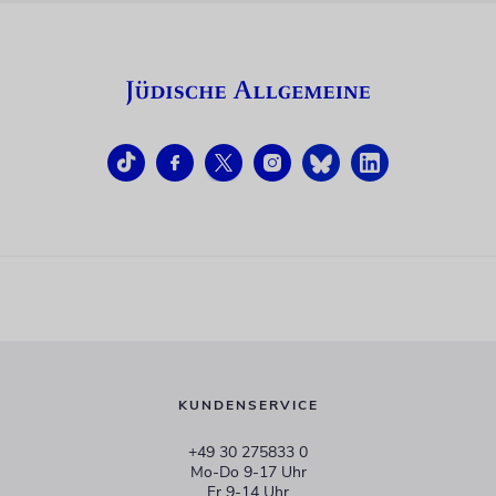
KUNDENSERVICE
+49 30 275833 0
Mo-Do 9-17 Uhr
Fr 9-14 Uhr