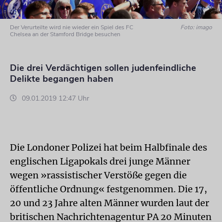
Der Verurteilte wird nie wieder ein Spiel des FC
Foto: imago
Chelsea an der Stamford Bridge besuchen
Die drei Verdächtigen sollen judenfeindliche
Delikte begangen haben
09.01.2019 12:47 Uhr
Die Londoner Polizei hat beim Halbfinale des
englischen Ligapokals drei junge Männer
wegen »rassistischer Verstöße gegen die
öffentliche Ordnung« festgenommen. Die 17,
20 und 23 Jahre alten Männer wurden laut der
britischen Nachrichtenagentur PA 20 Minuten