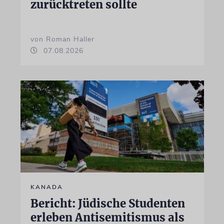
zurücktreten sollte
von Roman Haller
07.08.2026
KANADA
Bericht: Jüdische Studenten
erleben Antisemitismus als