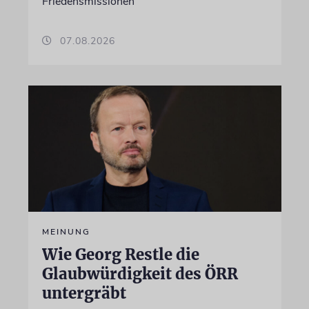
Friedensmissionen
07.08.2026
MEINUNG
Wie Georg Restle die
Glaubwürdigkeit des ÖRR
untergräbt