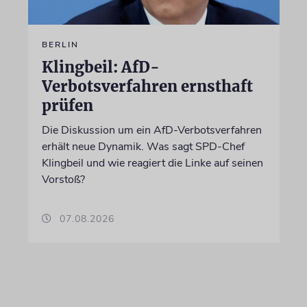
BERLIN
Klingbeil: AfD-
Verbotsverfahren ernsthaft
prüfen
Die Diskussion um ein AfD-Verbotsverfahren
erhält neue Dynamik. Was sagt SPD-Chef
Klingbeil und wie reagiert die Linke auf seinen
Vorstoß?
07.08.2026