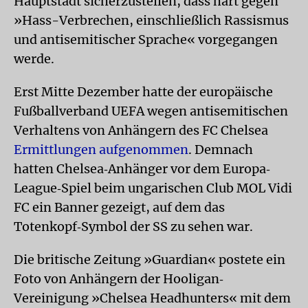
Hauptstadt sicherzustellen, dass hart gegen
»Hass-Verbrechen, einschließlich Rassismus
und antisemitischer Sprache« vorgegangen
werde.
Erst Mitte Dezember hatte der europäische
Fußballverband UEFA wegen antisemitischen
Verhaltens von Anhängern des FC Chelsea
Ermittlungen aufgenommen
. Demnach
hatten Chelsea‐Anhänger vor dem Europa‐
League‐Spiel beim ungarischen Club MOL Vidi
FC ein Banner gezeigt, auf dem das
Totenkopf‐Symbol der SS zu sehen war.
Die britische Zeitung »Guardian« postete ein
Foto von Anhängern der Hooligan‐
Vereinigung »Chelsea Headhunters« mit dem