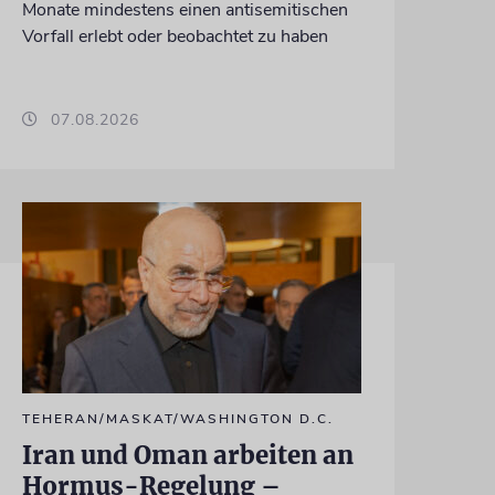
Monate mindestens einen antisemitischen
Vorfall erlebt oder beobachtet zu haben
07.08.2026
TEHERAN/MASKAT/WASHINGTON D.C.
Iran und Oman arbeiten an
Hormus-Regelung –