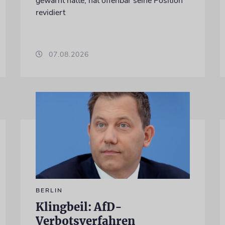
gewarnt hatte, hat offenbar seine Position
revidiert
07.08.2026
BERLIN
Klingbeil: AfD-
Verbotsverfahren