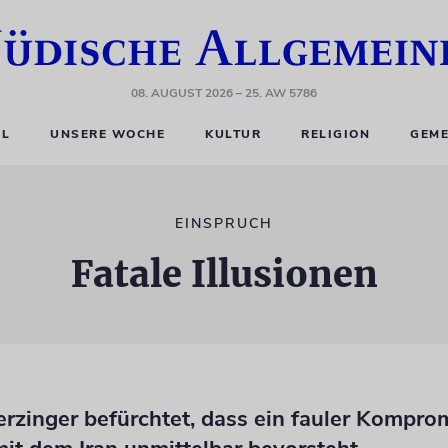
08. AUGUST 2026
– 25. AW 5786
EL
UNSERE WOCHE
KULTUR
RELIGION
GEME
EINSPRUCH
Fatale Illusionen
rzinger befürchtet, dass ein fauler Kompro