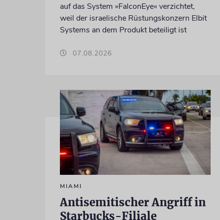
auf das System »FalconEye« verzichtet,
weil der israelische Rüstungskonzern Elbit
Systems an dem Produkt beteiligt ist
07.08.2026
MIAMI
Antisemitischer Angriff in
Starbucks-Filiale