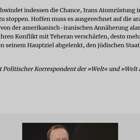
schwindet indessen die Chance, Irans Atomrüstung 
zu stoppen. Hoffen muss es ausgerechnet auf die a
 von der amerikanisch-iranischen Annäherung alar
ihren Konflikt mit Teheran verschärfen, desto mehr
von seinem Hauptziel abgelenkt, den jüdischen Staat
st Politischer Korrespondent der »Welt« und »Welt