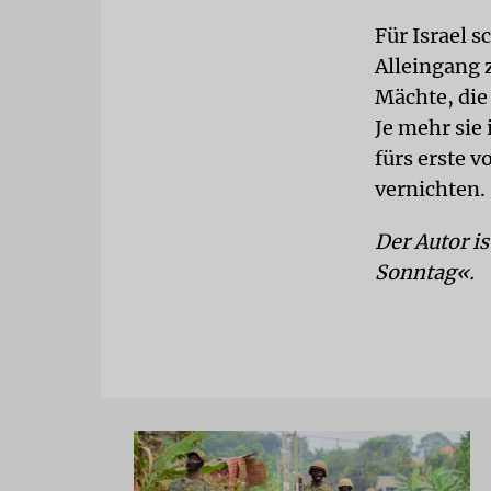
Für Israel 
Alleingang 
Mächte, die
Je mehr sie 
fürs erste 
vernichten.
Der Autor i
Sonntag«.