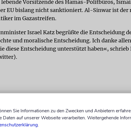
r lebende Vorsitzende des Hamas-Politbüros, Ismai
er EU bislang nicht sanktioniert. Al-Sinwar ist der
iker im Gazastreifen.
enminister Israel Katz begrüßte die Entscheidung d
rechte und moralische Entscheidung. Ich danke alle
ie diese Entscheidung unterstützt haben«, schrieb 
itter).
können Sie Informationen zu den Zwecken und Anbietern erfahre
Daten auf unserer Webseite verarbeiten. Weitergehende Infor
enschutzerklärung
.