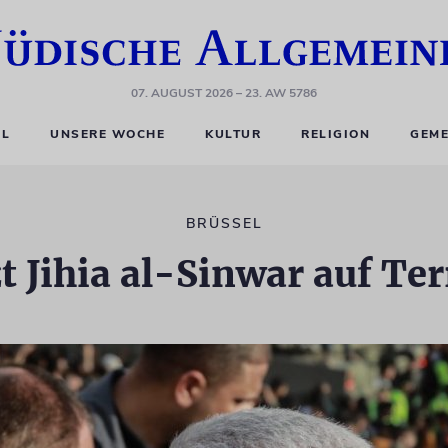
07. AUGUST 2026
– 23. AW 5786
EL
UNSERE WOCHE
KULTUR
RELIGION
GEME
BRÜSSEL
t Jihia al-Sinwar auf Ter