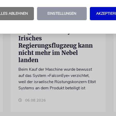
LLES ABLEHNEN
EINSTELLUNGEN
AKZEPTIER
DUBLIN
Wegen Israel-Boykott:
Irisches
Regierungsflugzeug kann
nicht mehr im Nebel
landen
Beim Kauf der Maschine wurde bewusst
auf das System »FalconEye« verzichtet,
weil der israelische Rüstungskonzern Elbit
Systems an dem Produkt beteiligt ist
06.08.2026