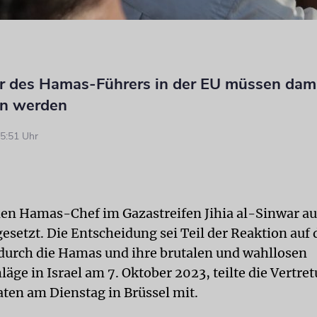
er des Hamas-Führers in der EU müssen dam
en werden
5:51 Uhr
den Hamas-Chef im Gazastreifen Jihia al-Sinwar au
gesetzt. Die Entscheidung sei Teil der Reaktion auf 
urch die Hamas und ihre brutalen und wahllosen
äge in Israel am 7. Oktober 2023, teilte die Vertre
aten am Dienstag in Brüssel mit.