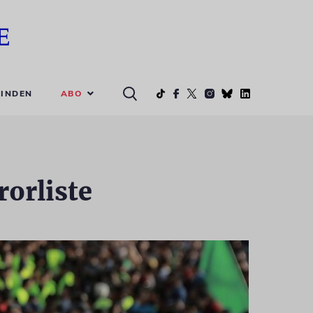
ABO
INDEN
rorliste