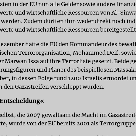
sten in der EU nun alle Gelder sowie andere finanzi
rte und wirtschaftliche Ressourcen von Al-Sinw
 werden. Zudem dürften ihm weder direkt noch ind
rte und wirtschaftliche Ressourcen bereitgestell
 Dezember hatte die EU den Kommandeur des bewaf
tischen Terrororganisation, Mohammed Deif, sowi
er Marwan Issa auf ihre Terrorliste gesetzt. Beide ge
ngsfiguren und Planer des beispiellosen Massaker
ber, in dessen Folge rund 1200 Israelis ermordet u
 den Gazastreifen verschleppt wurden.
 Entscheidung«
elbst, die 2007 gewaltsam die Macht im Gazastreif
te, wurde von der EU bereits 2001 als Terrorgruppe