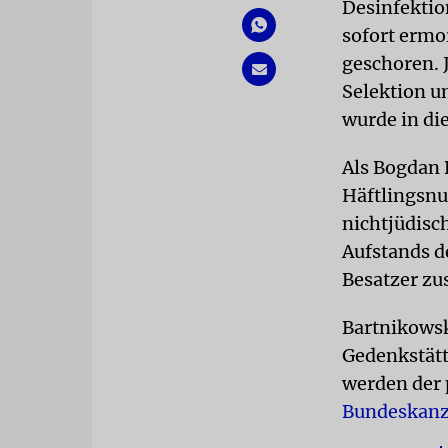
Desinfektio
sofort ermo
geschoren. 
Selektion u
wurde in di
Als Bogdan 
Häftlingsnu
nichtjüdisc
Aufstands d
Besatzer zu
Bartnikowski
Gedenkstätt
werden der 
Bundeskanz