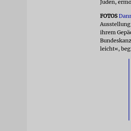
Juden, ermo
FOTOS
Dann
Ausstellung
ihrem Gepäc
Bundeskanzle
leicht«, beg