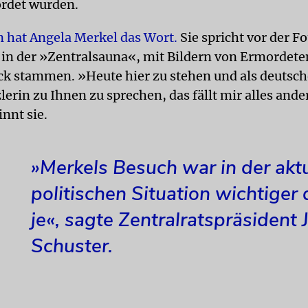
rdet wurden.
 hat Angela Merkel das Wort.
Sie spricht vor der F
 in der »Zentralsauna«, mit Bildern von Ermordeten
k stammen. »Heute hier zu stehen und als deutsch
rin zu Ihnen zu sprechen, das fällt mir alles ander
innt sie.
»Merkels Besuch war in der akt
politischen Situation wichtiger
je«, sagte Zentralratspräsident 
Schuster.