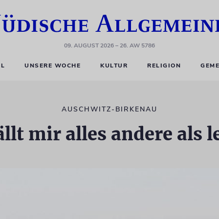
09. AUGUST 2026
– 26. AW 5786
EL
UNSERE WOCHE
KULTUR
RELIGION
GEME
AUSCHWITZ-BIRKENAU
ällt mir alles andere als l