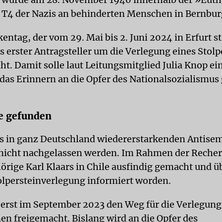
T4 der Nazis an behinderten Menschen in Bernbur
entag, der vom 29. Mai bis 2. Juni 2024 in Erfurt st
ls erster Antragsteller um die Verlegung eines Stolp
t. Damit solle laut Leitungsmitglied Julia Knop ei
 das Erinnern an die Opfer des Nationalsozialismus 
e gefunden
es in ganz Deutschland wiedererstarkenden Antise
 nicht nachgelassen werden. Im Rahmen der Recher
örige Karl Klaars in Chile ausfindig gemacht und ü
olpersteinverlegung informiert worden.
e erst im September 2023 den Weg für die Verlegung
nen freigemacht. Bislang wird an die Opfer des