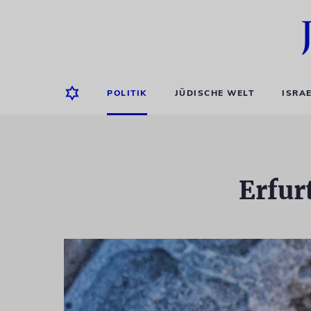
POLITIK
JÜDISCHE WELT
ISRA
Erfur