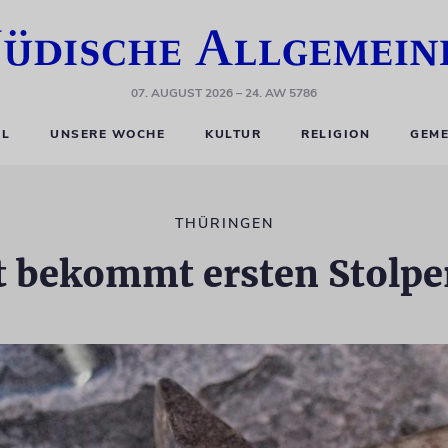
07. AUGUST 2026
– 24. AW 5786
EL
UNSERE WOCHE
KULTUR
RELIGION
GEME
THÜRINGEN
t bekommt ersten Stolpe