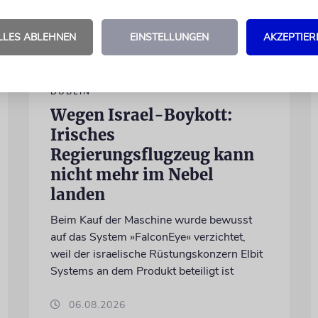
LLES ABLEHNEN
EINSTELLUNGEN
AKZEPTIER
DUBLIN
Wegen Israel-Boykott:
Irisches
Regierungsflugzeug kann
nicht mehr im Nebel
landen
Beim Kauf der Maschine wurde bewusst
auf das System »FalconEye« verzichtet,
weil der israelische Rüstungskonzern Elbit
Systems an dem Produkt beteiligt ist
06.08.2026