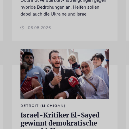
Dobrindt verstärkte Anstrengungen gegen
hybride Bedrohungen an. Helfen sollen
dabei auch die Ukraine und Israel
06.08.2026
DETROIT (MICHIGAN)
Israel-Kritiker El-Sayed
gewinnt demokratische