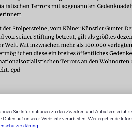
ialistischen Terrors mit sogenannten Gedenknadel
erinnert.
 der Stolpersteine, vom Kölner Künstler Gunter D
 von seiner Stiftung betreut, gilt als größtes deze
 Welt. Mit inzwischen mehr als 100.000 verlegten
ermöglichen diese ein breites öffentliches Gedenke
nationalsozialistischen Terrors an den Wohnorten 
cht.
epd
können Sie Informationen zu den Zwecken und Anbietern erfahre
Daten auf unserer Webseite verarbeiten. Weitergehende Infor
enschutzerklärung
.