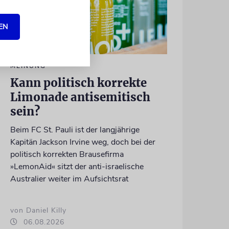
EN
MEINUNG
Kann politisch korrekte
Limonade antisemitisch
sein?
Beim FC St. Pauli ist der langjährige
Kapitän Jackson Irvine weg, doch bei der
politisch korrekten Brausefirma
»LemonAid« sitzt der anti-israelische
Australier weiter im Aufsichtsrat
von Daniel Killy
06.08.2026