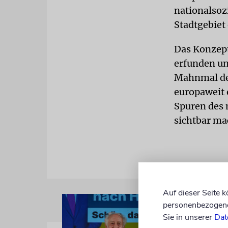
nationalsoz
Stadtgebiet 
Das Konzept
erfunden und
Mahnmal der
europaweit 
Spuren des 
sichtbar ma
Auf dieser Seite 
personenbezogene 
Sie in unserer
Dat