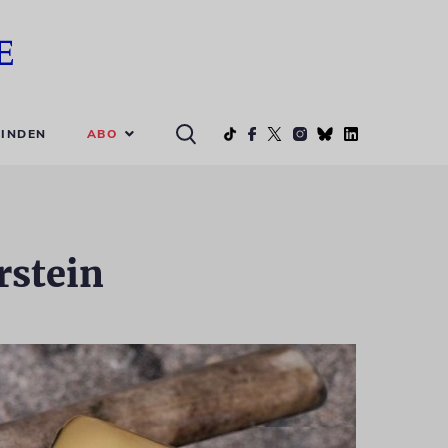
ABO
INDEN
rstein