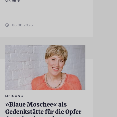
Ukraine
06.08.2026
MEINUNG
»Blaue Moschee« als
Gedenkstätte für die Opfer