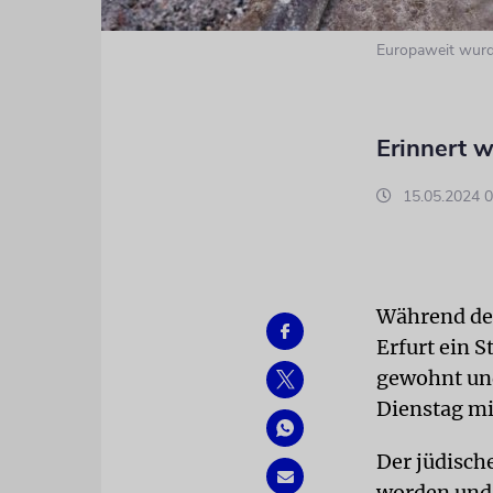
Europaweit wurde
Erinnert w
15.05.2024 0
Während des
Erfurt ein S
gewohnt und 
Dienstag mi
Der jüdisch
worden und