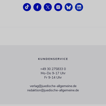
KUNDENSERVICE
+49 30 275833 0
Mo-Do 9-17 Uhr
Fr 9-14 Uhr
verlag@juedische-allgemeine.de
redaktion@juedische-allgemeine.de