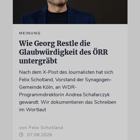
MEINUNG
Wie Georg Restle die
Glaubwürdigkeit des ÖRR
untergräbt
Nach dem X-Post des Journalisten hat sich
Felix Schotland, Vorstand der Synagogen-
Gemeinde Köln, an WDR-
Programmdirektorin Andrea Schafarczyk
gewandt. Wir dokumentieren das Schreiben
im Wortlaut
von Felix Schotland
07.08.2026