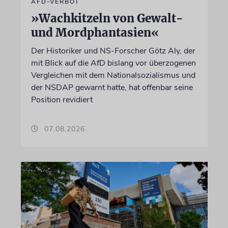
AFD-VERBOT
»Wachkitzeln von Gewalt-
und Mordphantasien«
Der Historiker und NS-Forscher Götz Aly, der
mit Blick auf die AfD bislang vor überzogenen
Vergleichen mit dem Nationalsozialismus und
der NSDAP gewarnt hatte, hat offenbar seine
Position revidiert
07.08.2026