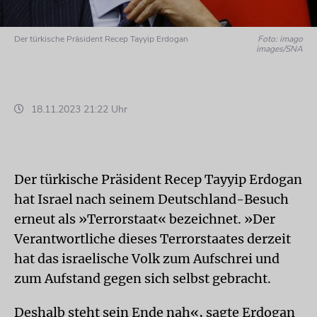
Der türkische Präsident Recep Tayyip Erdogan
Foto: imago
images/SNA
18.11.2023 21:22 Uhr
Der türkische Präsident Recep Tayyip Erdogan
hat Israel nach seinem Deutschland-Besuch
erneut als »Terrorstaat« bezeichnet. »Der
Verantwortliche dieses Terrorstaates derzeit
hat das israelische Volk zum Aufschrei und
zum Aufstand gegen sich selbst gebracht.
Deshalb steht sein Ende nah«, sagte Erdogan