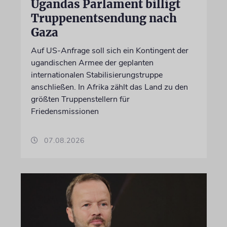
Ugandas Parlament billigt
Truppenentsendung nach
Gaza
Auf US-Anfrage soll sich ein Kontingent der
ugandischen Armee der geplanten
internationalen Stabilisierungstruppe
anschließen. In Afrika zählt das Land zu den
größten Truppenstellern für
Friedensmissionen
07.08.2026