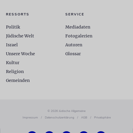
RESSORTS
SERVICE
Politik
Mediadaten
Jüdische Welt
Fotogalerien
Israel
Autoren
Unsere Woche
Glossar
Kultur
Religion
Gemeinden
© 2026 Jüdische Allgemeine
Impressum
/
Datenschutzerklärung
/
AGB
/
Privatsphäre