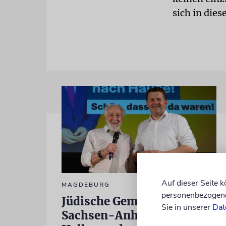
sich in dies
Auf dieser Seite 
MAGDEBURG
personenbezogene 
Jüdische Gemeinden in
Sie in unserer
Dat
Sachsen-Anhalt kritisieren