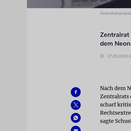
Zentralratspräsi
Zentralrat
dem Neon
27.09.2018 0
Nach dem N
Zentralrats 
scharf kriti
Rechtsextre
sagte Schus