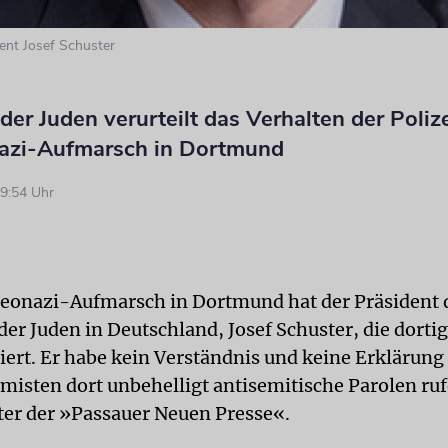
dent Josef Schuster
 der Juden verurteilt das Verhalten der Poliz
azi-Aufmarsch in Dortmund
9:54 Uhr
eonazi-Aufmarsch in Dortmund hat der Präsident 
der Juden in Deutschland, Josef Schuster, die dortig
siert. Er habe kein Verständnis und keine Erklärung
misten dort unbehelligt antisemitische Parolen ruf
ter der »Passauer Neuen Presse«.