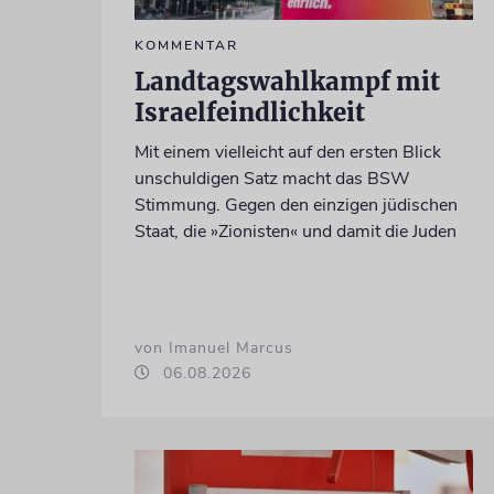
KOMMENTAR
Landtagswahlkampf mit
Israelfeindlichkeit
Mit einem vielleicht auf den ersten Blick
unschuldigen Satz macht das BSW
Stimmung. Gegen den einzigen jüdischen
Staat, die »Zionisten« und damit die Juden
von Imanuel Marcus
06.08.2026