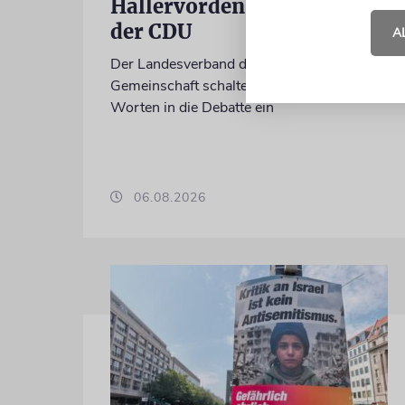
Hallervorden-Wahlkampf
der CDU
A
Der Landesverband der jüdischen
Gemeinschaft schaltet sich mit deutlichen
Worten in die Debatte ein
06.08.2026