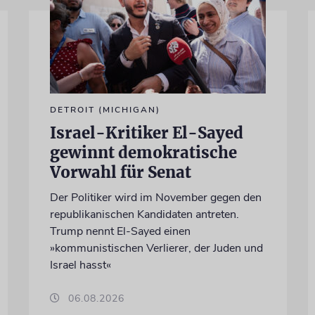
DETROIT (MICHIGAN)
Israel-Kritiker El-Sayed
gewinnt demokratische
Vorwahl für Senat
Der Politiker wird im November gegen den
republikanischen Kandidaten antreten.
Trump nennt El-Sayed einen
»kommunistischen Verlierer, der Juden und
Israel hasst«
06.08.2026