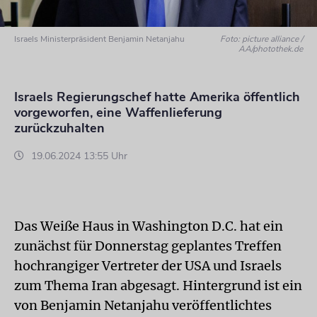
Israels Ministerpräsident Benjamin Netanjahu
Foto: picture alliance /
AA/photothek.de
Israels Regierungschef hatte Amerika öffentlich
vorgeworfen, eine Waffenlieferung
zurückzuhalten
19.06.2024 13:55 Uhr
Das Weiße Haus in Washington D.C. hat ein
zunächst für Donnerstag geplantes Treffen
hochrangiger Vertreter der USA und Israels
zum Thema Iran abgesagt. Hintergrund ist ein
von Benjamin Netanjahu veröffentlichtes