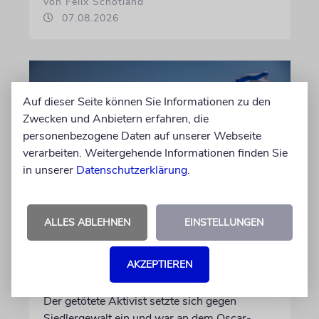
von Felix Schotland
07.08.2026
Auf dieser Seite können Sie Informationen zu den
Zwecken und Anbietern erfahren, die
personenbezogene Daten auf unserer Webseite
verarbeiten. Weitergehende Informationen finden Sie
in unserer
Datenschutzerklärung
.
JUSTIZ
ALLES ABLEHNEN
EINSTELLUNGEN
Israelischer Siedler wegen
Tötung eines Palästinensers
AKZEPTIEREN
angeklagt
Der getötete Aktivist setzte sich gegen
Siedlergewalt ein und war an dem Oscar-