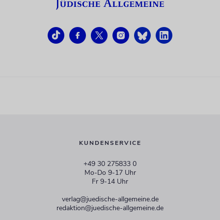
KUNDENSERVICE
+49 30 275833 0
Mo-Do 9-17 Uhr
Fr 9-14 Uhr
verlag@juedische-allgemeine.de
redaktion@juedische-allgemeine.de