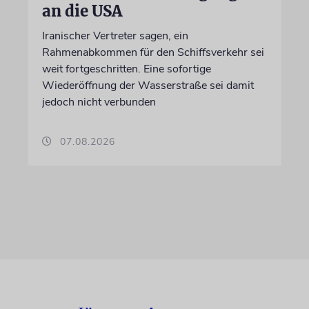
an die USA
Iranischer Vertreter sagen, ein
Rahmenabkommen für den Schiffsverkehr sei
weit fortgeschritten. Eine sofortige
Wiederöffnung der Wasserstraße sei damit
jedoch nicht verbunden
07.08.2026