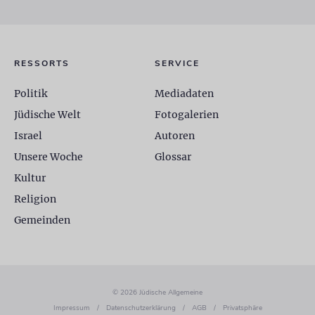
RESSORTS
SERVICE
Politik
Mediadaten
Jüdische Welt
Fotogalerien
Israel
Autoren
Unsere Woche
Glossar
Kultur
Religion
Gemeinden
© 2026 Jüdische Allgemeine
Impressum
/
Datenschutzerklärung
/
AGB
/
Privatsphäre