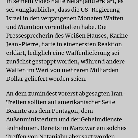
In seinem Video hatte Netanjahu erklärt, es
sei »unglaublich«, dass die US-Regierung
Israel in den vergangenen Monaten Waffen
und Munition vorenthalten habe. Die
Pressesprecherin des Weißen Hauses, Karine
Jean-Pierre, hatte in einer ersten Reaktion
erklärt, lediglich eine Waffenlieferung sei
zunächst gestoppt worden, während andere
Waffen im Wert von mehreren Milliarden
Dollar geliefert worden seien.
An dem zumindest vorerst abgesagten Iran-
Treffen sollten auf amerikanischer Seite
Beamte aus dem Pentagon, dem
Außenministerium und der Geheimdienste
teilnehmen. Bereits im März war ein solches
Treffen von Netanjahu abgesagt worden,