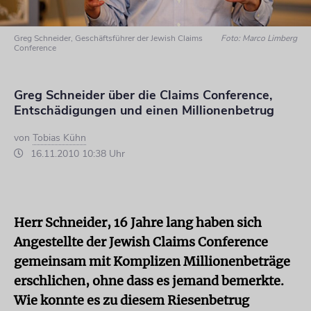
Greg Schneider, Geschäftsführer der Jewish Claims
Foto: Marco Limberg
Conference
Greg Schneider über die Claims Conference,
Entschädigungen und einen Millionenbetrug
von
Tobias Kühn
16.11.2010 10:38 Uhr
Herr Schneider, 16 Jahre lang haben sich
Angestellte der Jewish Claims Conference
gemeinsam mit Komplizen Millionenbeträge
erschlichen, ohne dass es jemand bemerkte.
Wie konnte es zu diesem Riesenbetrug