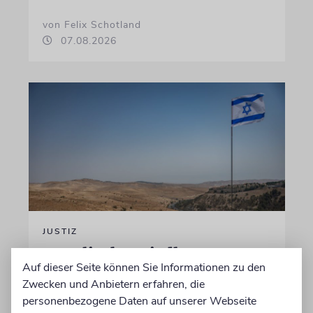
von Felix Schotland
07.08.2026
JUSTIZ
Israelischer Siedler wegen
Auf dieser Seite können Sie Informationen zu den
Tötung eines Palästinensers
Zwecken und Anbietern erfahren, die
angeklagt
personenbezogene Daten auf unserer Webseite