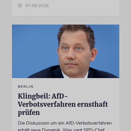
07.08.2026
BERLIN
Klingbeil: AfD-
Verbotsverfahren ernsthaft
prüfen
Die Diskussion um ein AfD-Verbotsverfahren
erhält neue Dynamik. Was sagt SPD-Chef