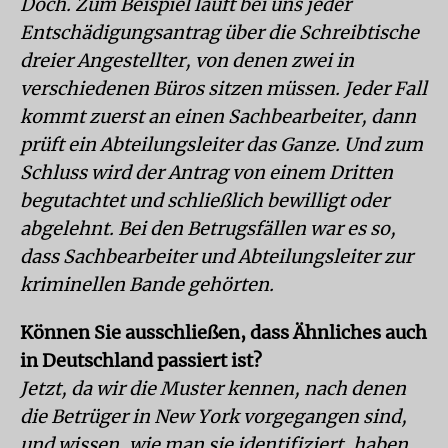
Doch. Zum Beispiel läuft bei uns jeder
Entschädigungsantrag über die Schreibtische
dreier Angestellter, von denen zwei in
verschiedenen Büros sitzen müssen. Jeder Fall
kommt zuerst an einen Sachbearbeiter, dann
prüft ein Abteilungsleiter das Ganze. Und zum
Schluss wird der Antrag von einem Dritten
begutachtet und schließlich bewilligt oder
abgelehnt. Bei den Betrugsfällen war es so,
dass Sachbearbeiter und Abteilungsleiter zur
kriminellen Bande gehörten.
Können Sie ausschließen, dass Ähnliches auch
in Deutschland passiert ist?
Jetzt, da wir die Muster kennen, nach denen
die Betrüger in New York vorgegangen sind,
und wissen, wie man sie identifiziert, haben