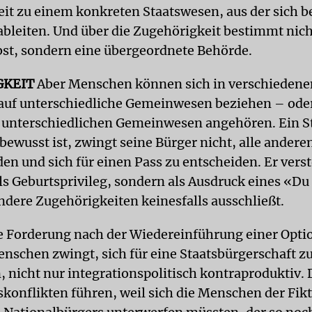
it zu einem konkreten Staatswesen, aus der sich 
 ableiten. Und über die Zugehörigkeit bestimmt nich
st, sondern eine übergeordnete Behörde.
GKEIT
Aber Menschen können sich in verschiedene
uf unterschiedliche Gemeinwesen beziehen – ode
g unterschiedlichen Gemeinwesen angehören. Ein St
 bewusst ist, zwingt seine Bürger nicht, alle ander
en und sich für einen Pass zu entscheiden. Er vers
als Geburtsprivileg, sondern als Ausdruck eines «Du
ndere Zugehörigkeiten keinesfalls ausschließt.
ie Forderung nach der Wiedereinführung einer Optio
enschen zwingt, sich für eine Staatsbürgerschaft z
, nicht nur integrationspolitisch kontraproduktiv.
skonflikten führen, weil sich die Menschen der Fik