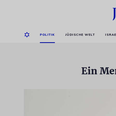
POLITIK
JÜDISCHE WELT
ISRA
Ein Men