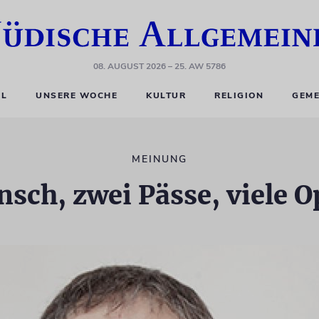
08. AUGUST 2026
– 25. AW 5786
EL
UNSERE WOCHE
KULTUR
RELIGION
GEME
MEINUNG
sch, zwei Pässe, viele 