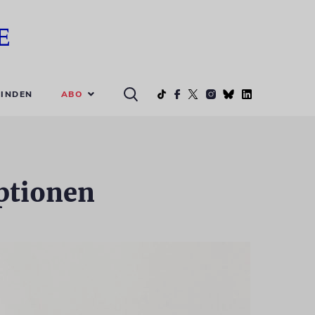
ABO
INDEN
Optionen