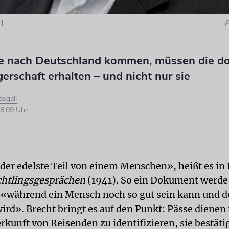
l
F
 die nach Deutschland kommen, müssen die d
erschaft erhalten – und nicht nur sie
asgall
8:09 Uhr
 der edelste Teil von einem Menschen», heißt es in 
chtlingsgesprächen
(1941). So ein Dokument werde 
, «während ein Mensch noch so gut sein kann und d
ird». Brecht bringt es auf den Punkt: Pässe dienen 
rkunft von Reisenden zu identifizieren, sie bestäti