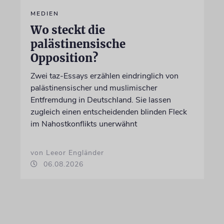
MEDIEN
Wo steckt die
palästinensische
Opposition?
Zwei taz-Essays erzählen eindringlich von
palästinensischer und muslimischer
Entfremdung in Deutschland. Sie lassen
zugleich einen entscheidenden blinden Fleck
im Nahostkonflikts unerwähnt
von Leeor Engländer
06.08.2026