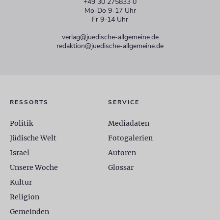
+49 30 275833 0
Mo-Do 9-17 Uhr
Fr 9-14 Uhr
verlag@juedische-allgemeine.de
redaktion@juedische-allgemeine.de
RESSORTS
SERVICE
Politik
Mediadaten
Jüdische Welt
Fotogalerien
Israel
Autoren
Unsere Woche
Glossar
Kultur
Religion
Gemeinden