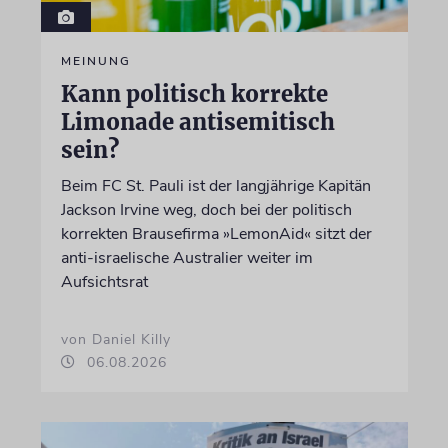
MEINUNG
Kann politisch korrekte
Limonade antisemitisch
sein?
Beim FC St. Pauli ist der langjährige Kapitän
Jackson Irvine weg, doch bei der politisch
korrekten Brausefirma »LemonAid« sitzt der
anti-israelische Australier weiter im
Aufsichtsrat
von Daniel Killy
06.08.2026