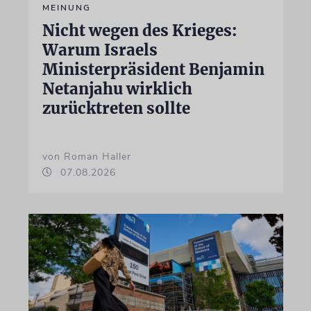
MEINUNG
Nicht wegen des Krieges:
Warum Israels
Ministerpräsident Benjamin
Netanjahu wirklich
zurücktreten sollte
von Roman Haller
07.08.2026