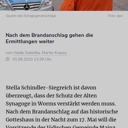
Spuren des Synagogenanschlags
Foto: dpa
Nach dem Brandanschlag gehen die
Ermittlungen weiter
von
Heide Sobotka
,
Martin Krauss
01.06.2010 13:39 Uhr
Stella Schindler-Siegreich ist davon
überzeugt, dass der Schutz der Alten
Synagoge in Worms verstärkt werden muss.
Nach dem Brandanschlag auf das historische
Gotteshaus in der Nacht zum 17. Mai will die
Vorsitzende der Jüdischen Gemeinde Mainz