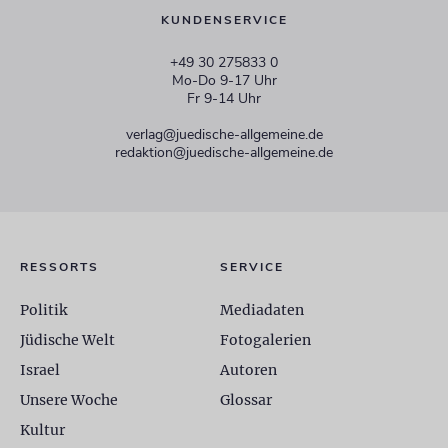
KUNDENSERVICE
+49 30 275833 0
Mo-Do 9-17 Uhr
Fr 9-14 Uhr
verlag@juedische-allgemeine.de
redaktion@juedische-allgemeine.de
RESSORTS
SERVICE
Politik
Mediadaten
Jüdische Welt
Fotogalerien
Israel
Autoren
Unsere Woche
Glossar
Kultur